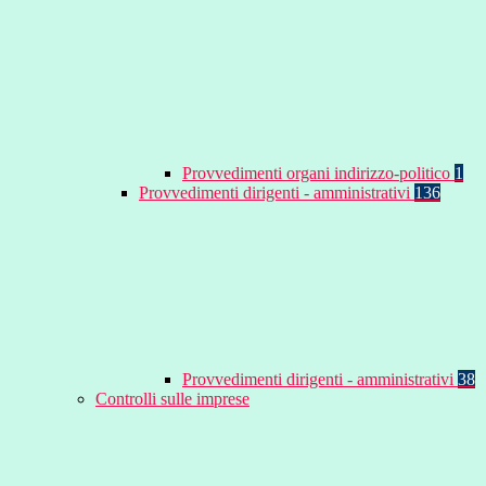
Provvedimenti organi indirizzo-politico
1
Provvedimenti dirigenti - amministrativi
136
Provvedimenti dirigenti - amministrativi
38
Controlli sulle imprese