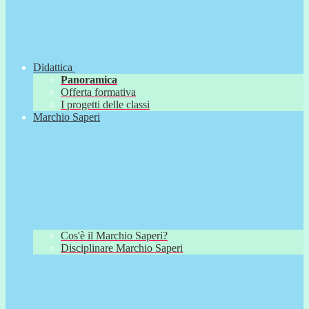
Didattica
Panoramica
Offerta formativa
I progetti delle classi
Marchio Saperi
Cos'è il Marchio Saperi?
Disciplinare Marchio Saperi