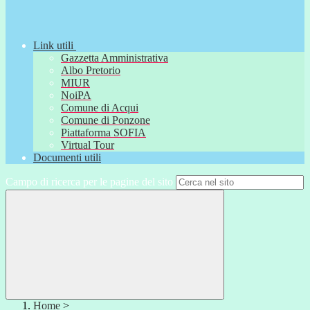
Link utili
Gazzetta Amministrativa
Albo Pretorio
MIUR
NoiPA
Comune di Acqui
Comune di Ponzone
Piattaforma SOFIA
Virtual Tour
Documenti utili
Campo di ricerca per le pagine del sito
Home
>