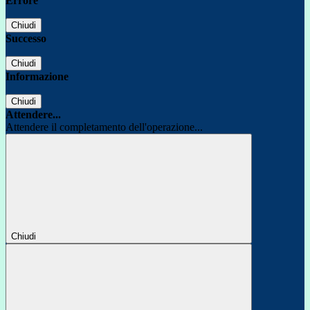
Errore
Chiudi
Successo
Chiudi
Informazione
Chiudi
Attendere...
Attendere il completamento dell'operazione...
Chiudi