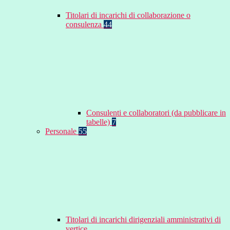
Titolari di incarichi di collaborazione o
consulenza
44
Consulenti e collaboratori (da pubblicare in
tabelle)
7
Personale
55
Titolari di incarichi dirigenziali amministrativi di
vertice