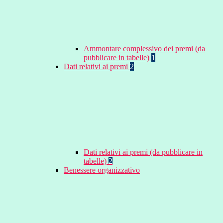
Ammontare complessivo dei premi (da
pubblicare in tabelle)
1
Dati relativi ai premi
2
Dati relativi ai premi (da pubblicare in
tabelle)
2
Benessere organizzativo