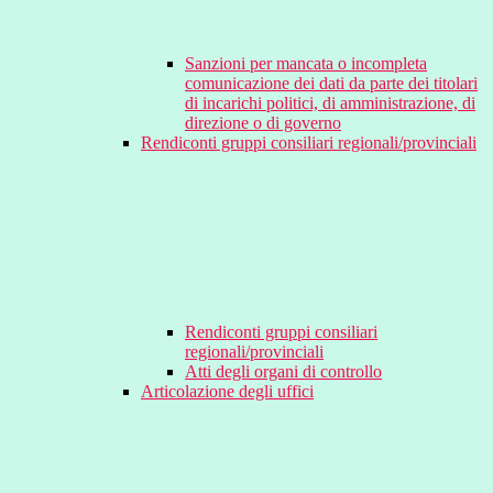
Sanzioni per mancata o incompleta
comunicazione dei dati da parte dei titolari
di incarichi politici, di amministrazione, di
direzione o di governo
Rendiconti gruppi consiliari regionali/provinciali
Rendiconti gruppi consiliari
regionali/provinciali
Atti degli organi di controllo
Articolazione degli uffici