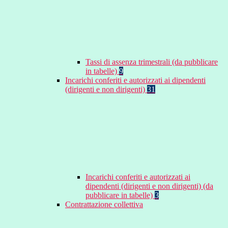
Tassi di assenza trimestrali (da pubblicare
in tabelle)
9
Incarichi conferiti e autorizzati ai dipendenti
(dirigenti e non dirigenti)
31
Incarichi conferiti e autorizzati ai
dipendenti (dirigenti e non dirigenti) (da
pubblicare in tabelle)
3
Contrattazione collettiva