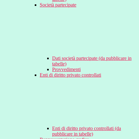
Società partecipate
Dati società partecipate (da pubblicare in
tabelle)
Provvedimenti
Enti di diritto privato controllati
Enti di diritto privato controllati (da
pubblicare in tabelle)