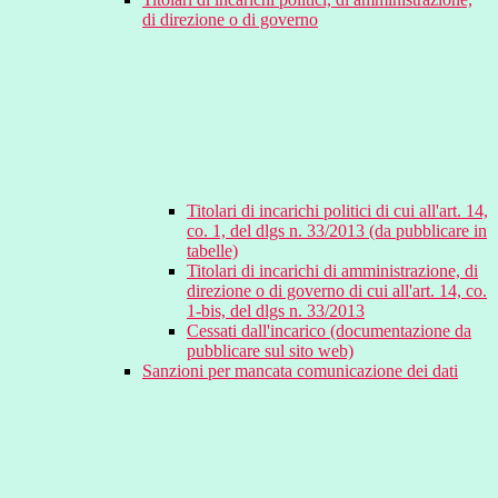
di direzione o di governo
Titolari di incarichi politici di cui all'art. 14,
co. 1, del dlgs n. 33/2013 (da pubblicare in
tabelle)
Titolari di incarichi di amministrazione, di
direzione o di governo di cui all'art. 14, co.
1-bis, del dlgs n. 33/2013
Cessati dall'incarico (documentazione da
pubblicare sul sito web)
Sanzioni per mancata comunicazione dei dati