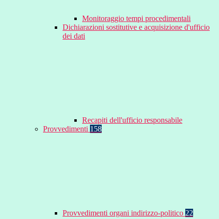
Monitoraggio tempi procedimentali
Dichiarazioni sostitutive e acquisizione d'ufficio
dei dati
Recapiti dell'ufficio responsabile
Provvedimenti
158
Provvedimenti organi indirizzo-politico
22