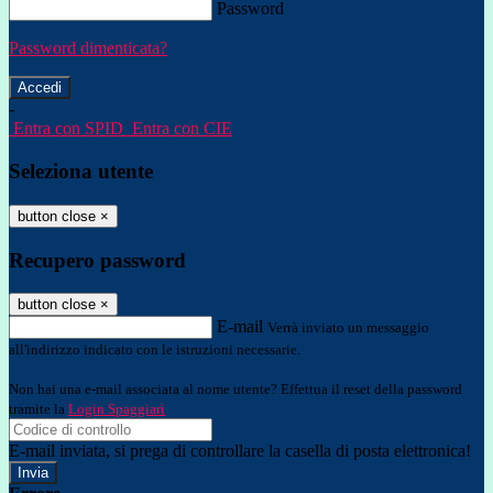
Password
Password dimenticata?
-
Entra con SPID
Entra con CIE
Seleziona utente
button close
×
Recupero password
button close
×
E-mail
Verrà inviato un messaggio
all'indirizzo indicato con le istruzioni necessarie.
Non hai una e-mail associata al nome utente? Effettua il reset della password
tramite la
Login Spaggiari
E-mail inviata, si prega di controllare la casella di posta elettronica!