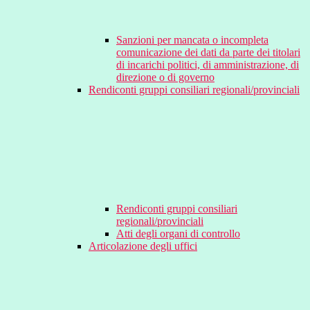
Sanzioni per mancata o incompleta
comunicazione dei dati da parte dei titolari
di incarichi politici, di amministrazione, di
direzione o di governo
Rendiconti gruppi consiliari regionali/provinciali
Rendiconti gruppi consiliari
regionali/provinciali
Atti degli organi di controllo
Articolazione degli uffici