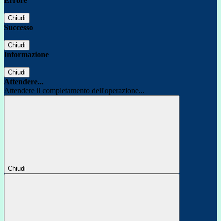
Errore
Chiudi
Successo
Chiudi
Informazione
Chiudi
Attendere...
Attendere il completamento dell'operazione...
Chiudi