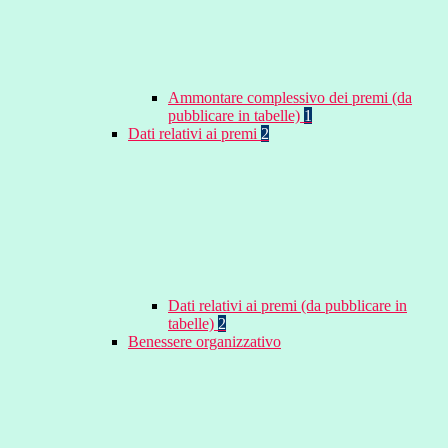
Ammontare complessivo dei premi (da
pubblicare in tabelle)
1
Dati relativi ai premi
2
Dati relativi ai premi (da pubblicare in
tabelle)
2
Benessere organizzativo