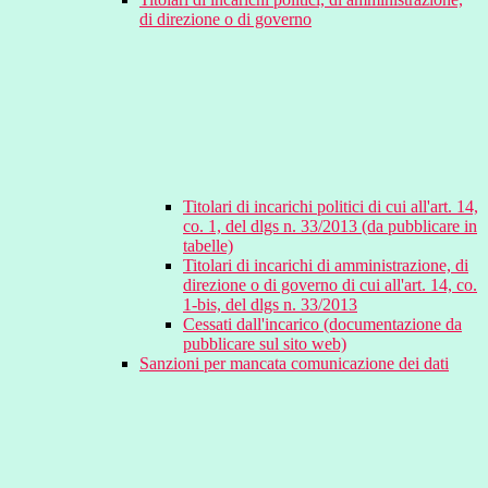
di direzione o di governo
Titolari di incarichi politici di cui all'art. 14,
co. 1, del dlgs n. 33/2013 (da pubblicare in
tabelle)
Titolari di incarichi di amministrazione, di
direzione o di governo di cui all'art. 14, co.
1-bis, del dlgs n. 33/2013
Cessati dall'incarico (documentazione da
pubblicare sul sito web)
Sanzioni per mancata comunicazione dei dati