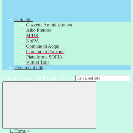
Link utili
Gazzetta Amministrativa
Albo Pretorio
MIUR
NoiPA
Comune di Acqui
Comune di Ponzone
Piattaforma SOFIA
Virtual Tour
Documenti utili
Campo di ricerca per le pagine del sito
Home
>