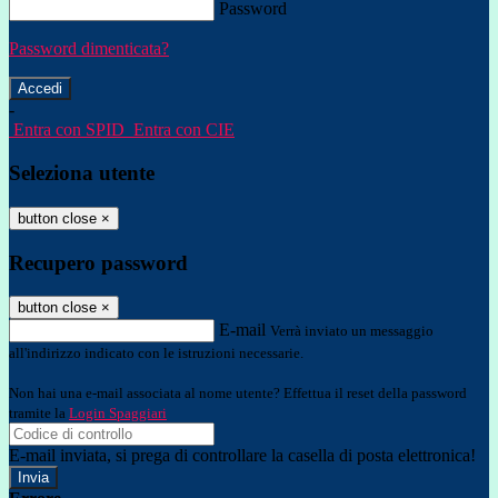
Password
Password dimenticata?
-
Entra con SPID
Entra con CIE
Seleziona utente
button close
×
Recupero password
button close
×
E-mail
Verrà inviato un messaggio
all'indirizzo indicato con le istruzioni necessarie.
Non hai una e-mail associata al nome utente? Effettua il reset della password
tramite la
Login Spaggiari
E-mail inviata, si prega di controllare la casella di posta elettronica!