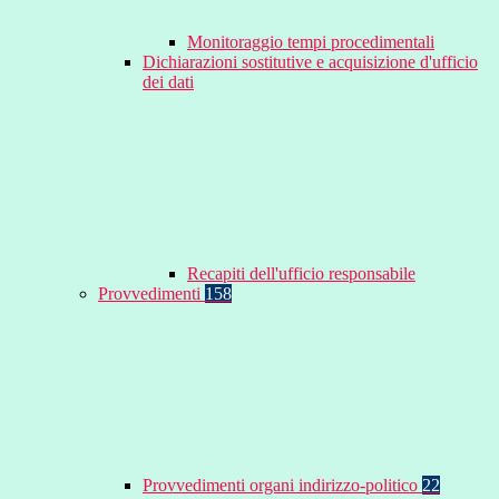
Monitoraggio tempi procedimentali
Dichiarazioni sostitutive e acquisizione d'ufficio
dei dati
Recapiti dell'ufficio responsabile
Provvedimenti
158
Provvedimenti organi indirizzo-politico
22