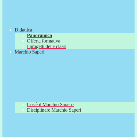
Didattica
Panoramica
Offerta formativa
I progetti delle classi
Marchio Saperi
Cos'è il Marchio Saperi?
Disciplinare Marchio Saperi