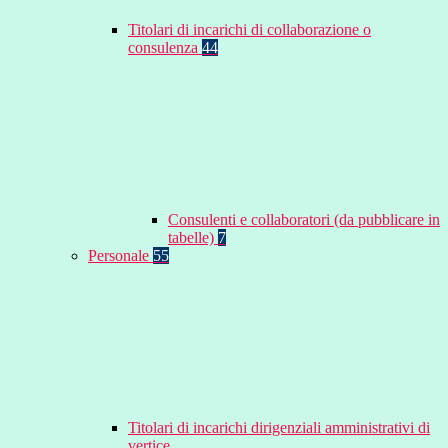
Titolari di incarichi di collaborazione o
consulenza
44
Consulenti e collaboratori (da pubblicare in
tabelle)
7
Personale
55
Titolari di incarichi dirigenziali amministrativi di
vertice