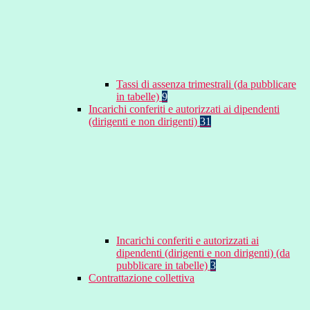
Tassi di assenza trimestrali (da pubblicare
in tabelle)
9
Incarichi conferiti e autorizzati ai dipendenti
(dirigenti e non dirigenti)
31
Incarichi conferiti e autorizzati ai
dipendenti (dirigenti e non dirigenti) (da
pubblicare in tabelle)
3
Contrattazione collettiva