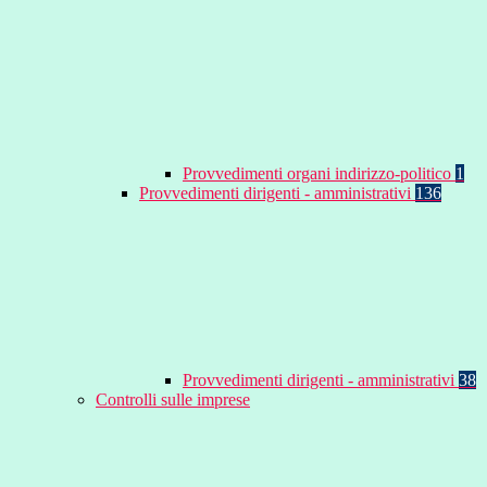
Provvedimenti organi indirizzo-politico
1
Provvedimenti dirigenti - amministrativi
136
Provvedimenti dirigenti - amministrativi
38
Controlli sulle imprese