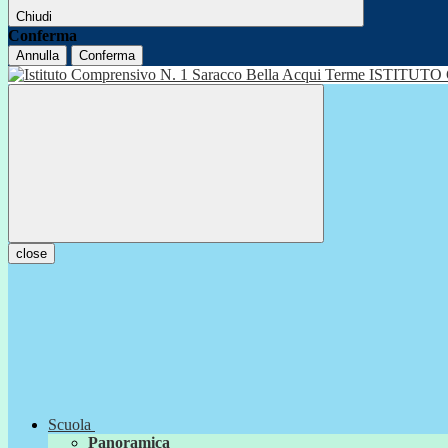
Chiudi
Conferma
Annulla
Conferma
ISTITUTO
close
Scuola
Panoramica