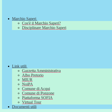
Marchio Saperi
Cos'è il Marchio Saperi?
Disciplinare Marchio Saperi
Link utili
Gazzetta Amministrativa
Albo Pretorio
MIUR
NoiPA
Comune di Acqui
Comune di Ponzone
Piattaforma SOFIA
Virtual Tour
Documenti utili