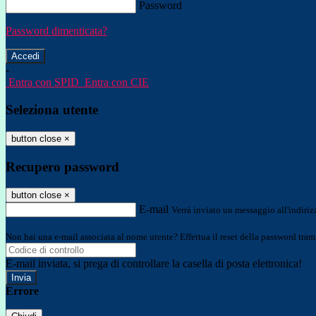
Password
Password dimenticata?
-
Entra con SPID
Entra con CIE
Seleziona utente
button close
×
Recupero password
button close
×
E-mail
Verrà inviato un messaggio all'indirizz
Non hai una e-mail associata al nome utente? Effettua il reset della password tram
E-mail inviata, si prega di controllare la casella di posta elettronica!
Errore