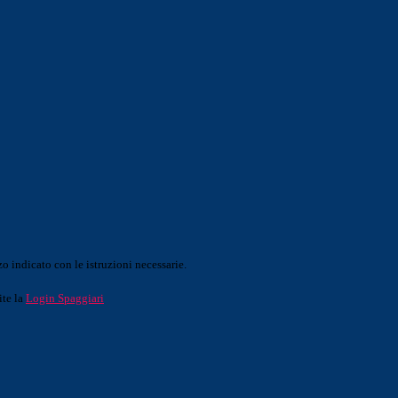
o indicato con le istruzioni necessarie.
ite la
Login Spaggiari