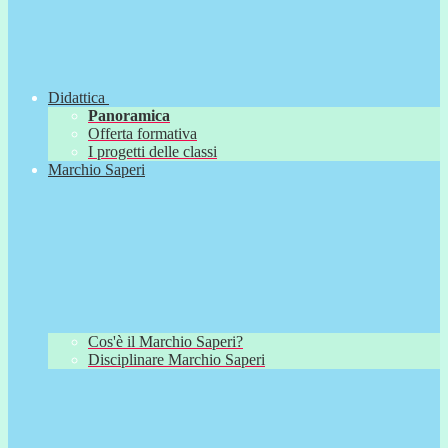
Didattica
Panoramica
Offerta formativa
I progetti delle classi
Marchio Saperi
Cos'è il Marchio Saperi?
Disciplinare Marchio Saperi