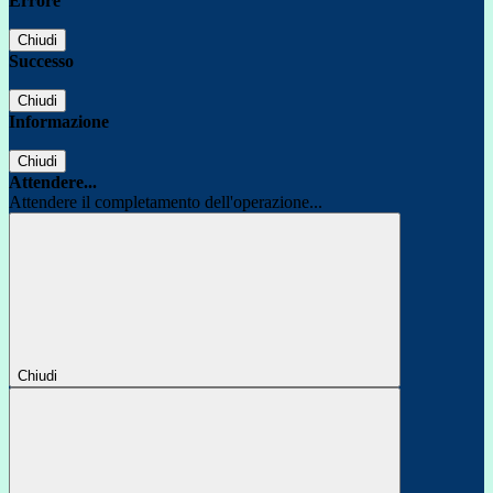
Errore
Chiudi
Successo
Chiudi
Informazione
Chiudi
Attendere...
Attendere il completamento dell'operazione...
Chiudi