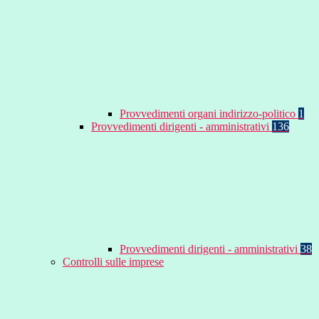
Provvedimenti organi indirizzo-politico
1
Provvedimenti dirigenti - amministrativi
136
Provvedimenti dirigenti - amministrativi
38
Controlli sulle imprese