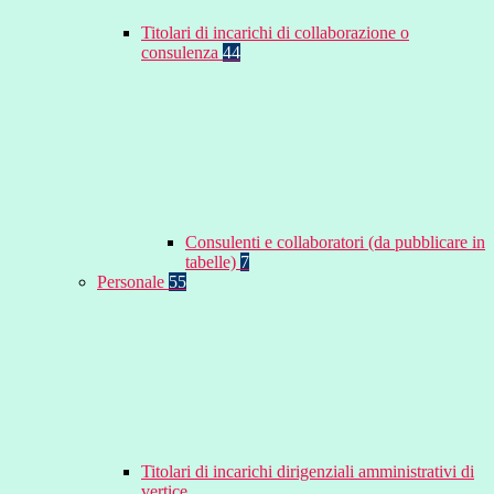
Titolari di incarichi di collaborazione o
consulenza
44
Consulenti e collaboratori (da pubblicare in
tabelle)
7
Personale
55
Titolari di incarichi dirigenziali amministrativi di
vertice