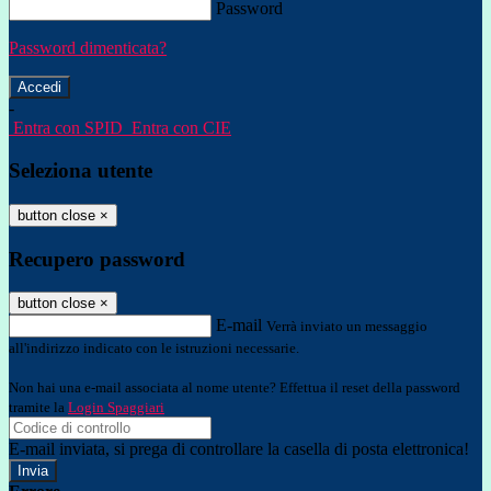
Password
Password dimenticata?
-
Entra con SPID
Entra con CIE
Seleziona utente
button close
×
Recupero password
button close
×
E-mail
Verrà inviato un messaggio
all'indirizzo indicato con le istruzioni necessarie.
Non hai una e-mail associata al nome utente? Effettua il reset della password
tramite la
Login Spaggiari
E-mail inviata, si prega di controllare la casella di posta elettronica!