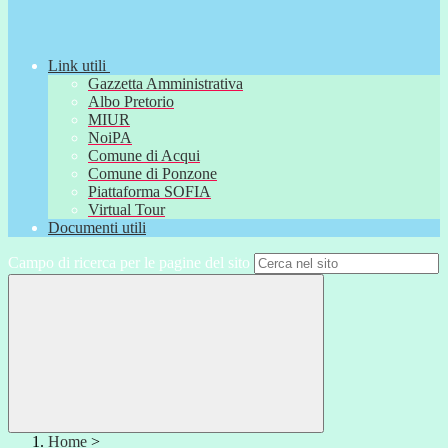
Link utili
Gazzetta Amministrativa
Albo Pretorio
MIUR
NoiPA
Comune di Acqui
Comune di Ponzone
Piattaforma SOFIA
Virtual Tour
Documenti utili
Campo di ricerca per le pagine del sito
Home
>