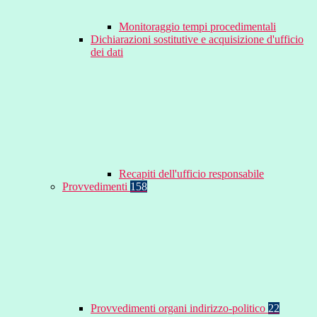
Monitoraggio tempi procedimentali
Dichiarazioni sostitutive e acquisizione d'ufficio
dei dati
Recapiti dell'ufficio responsabile
Provvedimenti
158
Provvedimenti organi indirizzo-politico
22