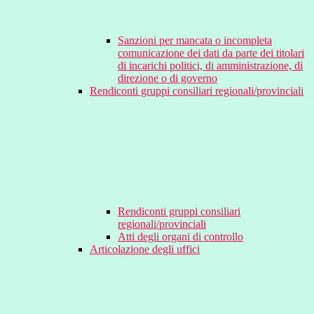
Sanzioni per mancata o incompleta
comunicazione dei dati da parte dei titolari
di incarichi politici, di amministrazione, di
direzione o di governo
Rendiconti gruppi consiliari regionali/provinciali
Rendiconti gruppi consiliari
regionali/provinciali
Atti degli organi di controllo
Articolazione degli uffici