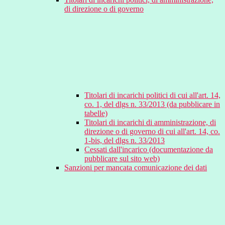
di direzione o di governo
Titolari di incarichi politici di cui all'art. 14,
co. 1, del dlgs n. 33/2013 (da pubblicare in
tabelle)
Titolari di incarichi di amministrazione, di
direzione o di governo di cui all'art. 14, co.
1-bis, del dlgs n. 33/2013
Cessati dall'incarico (documentazione da
pubblicare sul sito web)
Sanzioni per mancata comunicazione dei dati