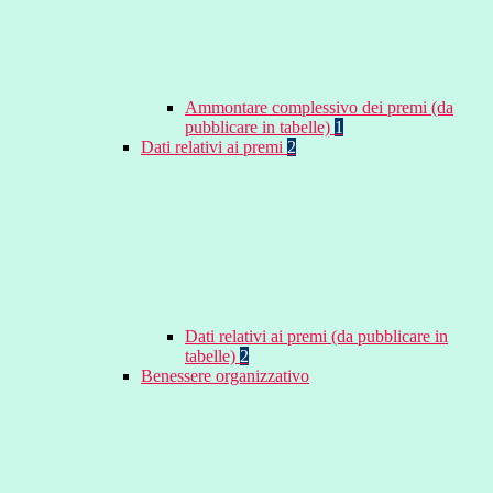
Ammontare complessivo dei premi (da
pubblicare in tabelle)
1
Dati relativi ai premi
2
Dati relativi ai premi (da pubblicare in
tabelle)
2
Benessere organizzativo