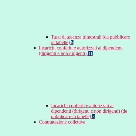
Tassi di assenza trimestrali (da pubblicare
in tabelle)
9
Incarichi conferiti e autorizzati ai dipendenti
(dirigenti e non dirigenti)
31
Incarichi conferiti e autorizzati ai
dipendenti (dirigenti e non dirigenti) (da
pubblicare in tabelle)
3
Contrattazione collettiva