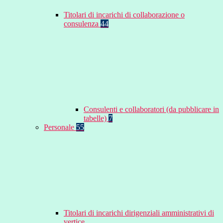
Titolari di incarichi di collaborazione o
consulenza
44
Consulenti e collaboratori (da pubblicare in
tabelle)
7
Personale
55
Titolari di incarichi dirigenziali amministrativi di
vertice