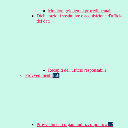
Monitoraggio tempi procedimentali
Dichiarazioni sostitutive e acquisizione d'ufficio
dei dati
Recapiti dell'ufficio responsabile
Provvedimenti
158
Provvedimenti organi indirizzo-politico
22