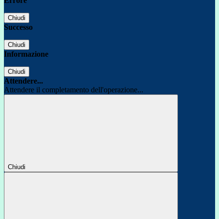
Errore
Chiudi
Successo
Chiudi
Informazione
Chiudi
Attendere...
Attendere il completamento dell'operazione...
Chiudi