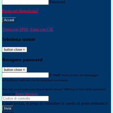
Password
Password dimenticata?
-
Entra con SPID
Entra con CIE
Seleziona utente
button close
×
Recupero password
button close
×
E-mail
Verrà inviato un messaggio
all'indirizzo indicato con le istruzioni necessarie.
Non hai una e-mail associata al nome utente? Effettua il reset della password
tramite la
Login Spaggiari
E-mail inviata, si prega di controllare la casella di posta elettronica!