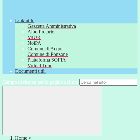
Link utili
Gazzetta Amministrativa
Albo Pretorio
MIUR
NoiPA
Comune di Acqui
Comune di Ponzone
Piattaforma SOFIA
Virtual Tour
Documenti utili
Campo di ricerca per le pagine del sito
Home
>