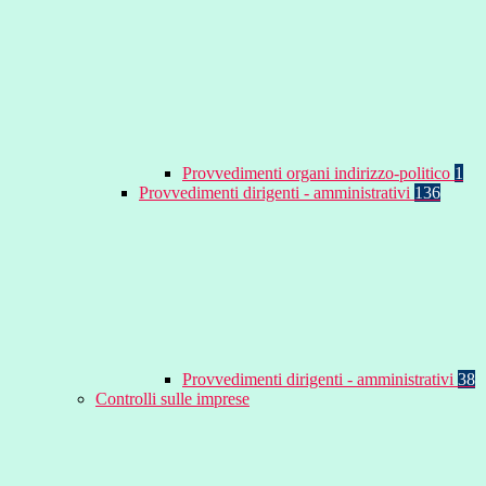
Provvedimenti organi indirizzo-politico
1
Provvedimenti dirigenti - amministrativi
136
Provvedimenti dirigenti - amministrativi
38
Controlli sulle imprese