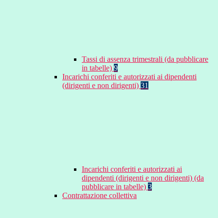
Tassi di assenza trimestrali (da pubblicare
in tabelle)
9
Incarichi conferiti e autorizzati ai dipendenti
(dirigenti e non dirigenti)
31
Incarichi conferiti e autorizzati ai
dipendenti (dirigenti e non dirigenti) (da
pubblicare in tabelle)
3
Contrattazione collettiva