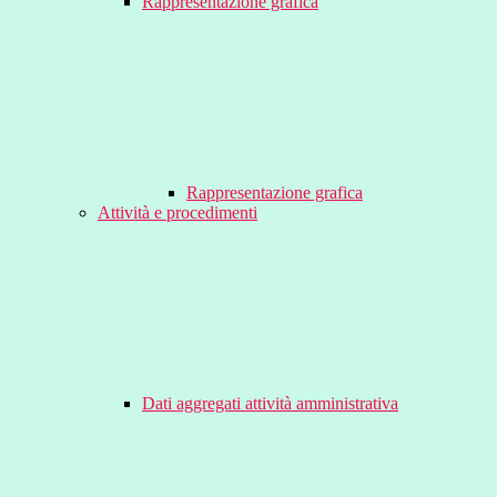
Rappresentazione grafica
Rappresentazione grafica
Attività e procedimenti
Dati aggregati attività amministrativa