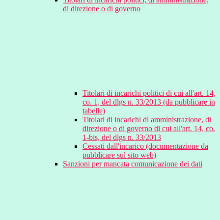
di direzione o di governo
Titolari di incarichi politici di cui all'art. 14,
co. 1, del dlgs n. 33/2013 (da pubblicare in
tabelle)
Titolari di incarichi di amministrazione, di
direzione o di governo di cui all'art. 14, co.
1-bis, del dlgs n. 33/2013
Cessati dall'incarico (documentazione da
pubblicare sul sito web)
Sanzioni per mancata comunicazione dei dati