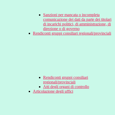
Sanzioni per mancata o incompleta
comunicazione dei dati da parte dei titolari
di incarichi politici, di amministrazione, di
direzione o di governo
Rendiconti gruppi consiliari regionali/provinciali
Rendiconti gruppi consiliari
regionali/provinciali
Atti degli organi di controllo
Articolazione degli uffici