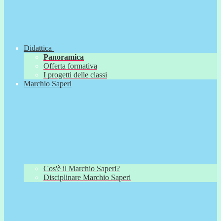
Didattica
Panoramica
Offerta formativa
I progetti delle classi
Marchio Saperi
Cos'è il Marchio Saperi?
Disciplinare Marchio Saperi