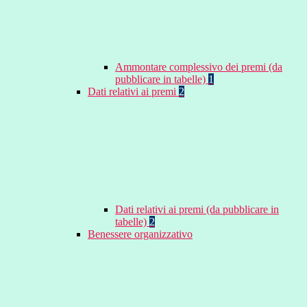
Ammontare complessivo dei premi (da
pubblicare in tabelle)
1
Dati relativi ai premi
2
Dati relativi ai premi (da pubblicare in
tabelle)
2
Benessere organizzativo