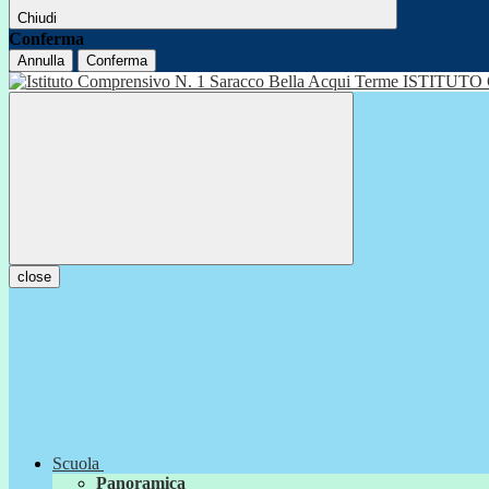
Chiudi
Conferma
Annulla
Conferma
ISTITUTO
close
Scuola
Panoramica