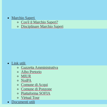
Marchio Saperi
Cos'è il Marchio Saperi?
Disciplinare Marchio Saperi
Link utili
Gazzetta Amministrativa
Albo Pretorio
MIUR
NoiPA
Comune di Acqui
Comune di Ponzone
Piattaforma SOFIA
Virtual Tour
Documenti utili