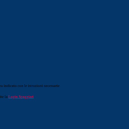
o indicato con le istruzioni necessarie.
ite la
Login Spaggiari