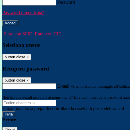
Password
Password dimenticata?
-
Entra con SPID
Entra con CIE
Seleziona utente
button close
×
Recupero password
button close
×
E-mail
Verrà inviato un messaggio all'indirizz
Non hai una e-mail associata al nome utente? Effettua il reset della password tram
E-mail inviata, si prega di controllare la casella di posta elettronica!
Errore