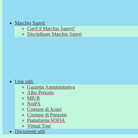
Marchio Saperi
Cos'è il Marchio Saperi?
Disciplinare Marchio Saperi
Link utili
Gazzetta Amministrativa
Albo Pretorio
MIUR
NoiPA
Comune di Acqui
Comune di Ponzone
Piattaforma SOFIA
Virtual Tour
Documenti utili