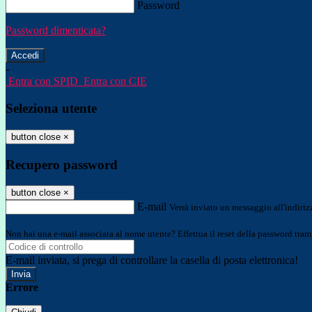
Password
Password dimenticata?
-
Entra con SPID
Entra con CIE
Seleziona utente
button close
×
Recupero password
button close
×
E-mail
Verrà inviato un messaggio all'indirizz
Non hai una e-mail associata al nome utente? Effettua il reset della password tram
E-mail inviata, si prega di controllare la casella di posta elettronica!
Errore