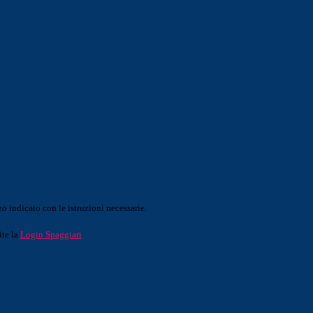
o indicato con le istruzioni necessarie.
ite la
Login Spaggiari