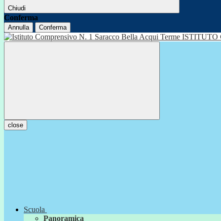
Chiudi
Conferma
Annulla
Conferma
ISTITUTO
close
Scuola
Panoramica