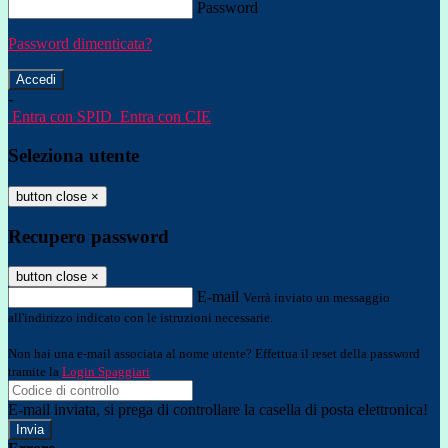
Password
Password dimenticata?
-
Entra con SPID
Entra con CIE
Seleziona utente
button close
×
Recupero password
button close
×
E-mail
Verrà inviato un messaggio
all'indirizzo indicato con le istruzioni necessarie.
Non hai una e-mail associata al nome utente? Effettua il reset della password
tramite la
Login Spaggiari
E-mail inviata, si prega di controllare la casella di posta elettronica!