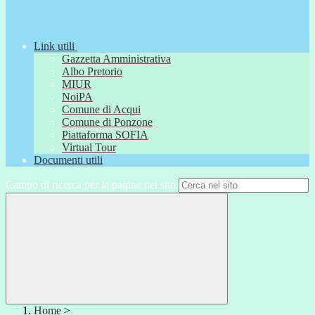
Link utili
Gazzetta Amministrativa
Albo Pretorio
MIUR
NoiPA
Comune di Acqui
Comune di Ponzone
Piattaforma SOFIA
Virtual Tour
Documenti utili
Campo di ricerca per le pagine del sito
Home
>