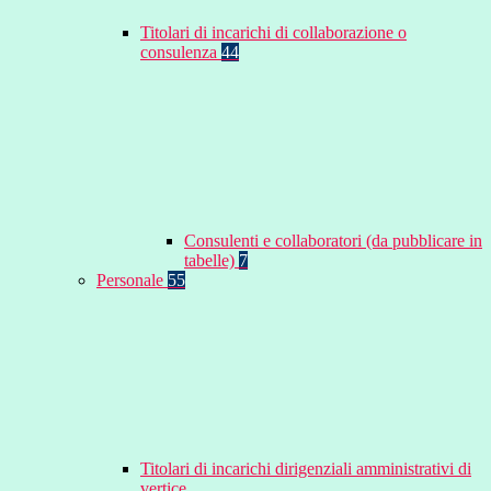
Titolari di incarichi di collaborazione o
consulenza
44
Consulenti e collaboratori (da pubblicare in
tabelle)
7
Personale
55
Titolari di incarichi dirigenziali amministrativi di
vertice