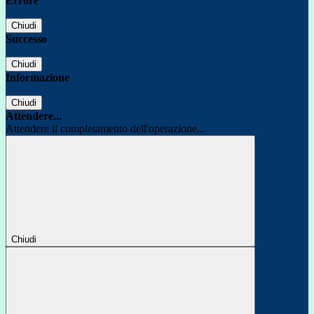
Errore
Chiudi
Successo
Chiudi
Informazione
Chiudi
Attendere...
Attendere il completamento dell'operazione...
Chiudi