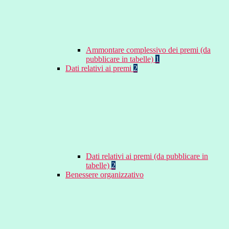
Ammontare complessivo dei premi (da
pubblicare in tabelle)
1
Dati relativi ai premi
2
Dati relativi ai premi (da pubblicare in
tabelle)
2
Benessere organizzativo