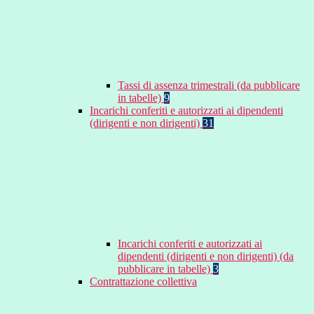
Tassi di assenza trimestrali (da pubblicare
in tabelle)
9
Incarichi conferiti e autorizzati ai dipendenti
(dirigenti e non dirigenti)
31
Incarichi conferiti e autorizzati ai
dipendenti (dirigenti e non dirigenti) (da
pubblicare in tabelle)
3
Contrattazione collettiva