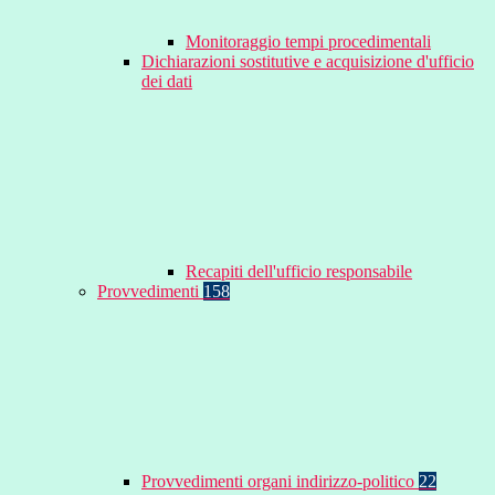
Monitoraggio tempi procedimentali
Dichiarazioni sostitutive e acquisizione d'ufficio
dei dati
Recapiti dell'ufficio responsabile
Provvedimenti
158
Provvedimenti organi indirizzo-politico
22