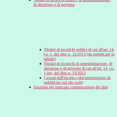
di direzione o di governo
Titolari di incarichi politici di cui all'art. 14,
co. 1, del dlgs n. 33/2013 (da pubblicare in
tabelle)
Titolari di incarichi di amministrazione, di
direzione o di governo di cui all'art. 14, co.
1-bis, del dlgs n. 33/2013
Cessati dall'incarico (documentazione da
pubblicare sul sito web)
Sanzioni per mancata comunicazione dei dati