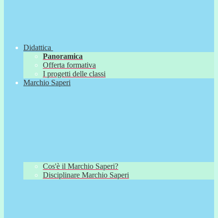
Didattica
Panoramica
Offerta formativa
I progetti delle classi
Marchio Saperi
Cos'è il Marchio Saperi?
Disciplinare Marchio Saperi