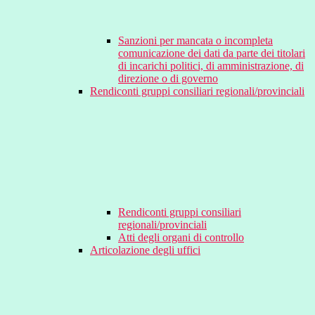
Sanzioni per mancata o incompleta
comunicazione dei dati da parte dei titolari
di incarichi politici, di amministrazione, di
direzione o di governo
Rendiconti gruppi consiliari regionali/provinciali
Rendiconti gruppi consiliari
regionali/provinciali
Atti degli organi di controllo
Articolazione degli uffici