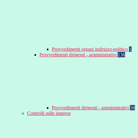
Provvedimenti organi indirizzo-politico
1
Provvedimenti dirigenti - amministrativi
136
Provvedimenti dirigenti - amministrativi
38
Controlli sulle imprese