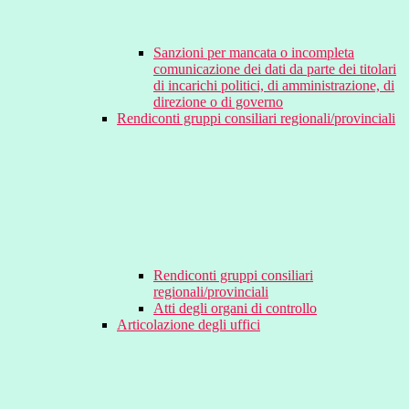
Sanzioni per mancata o incompleta
comunicazione dei dati da parte dei titolari
di incarichi politici, di amministrazione, di
direzione o di governo
Rendiconti gruppi consiliari regionali/provinciali
Rendiconti gruppi consiliari
regionali/provinciali
Atti degli organi di controllo
Articolazione degli uffici