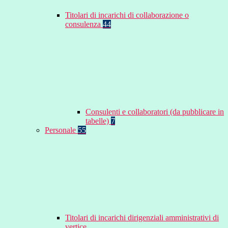
Titolari di incarichi di collaborazione o
consulenza
44
Consulenti e collaboratori (da pubblicare in
tabelle)
7
Personale
55
Titolari di incarichi dirigenziali amministrativi di
vertice