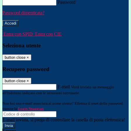
Password
Password dimenticata?
-
Entra con SPID
Entra con CIE
Seleziona utente
button close
×
Recupero password
button close
×
E-mail
Verrà inviato un messaggio
all'indirizzo indicato con le istruzioni necessarie.
Non hai una e-mail associata al nome utente? Effettua il reset della password
tramite la
Login Spaggiari
E-mail inviata, si prega di controllare la casella di posta elettronica!