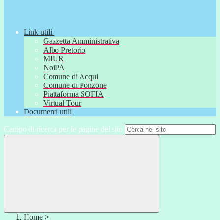
Link utili
Gazzetta Amministrativa
Albo Pretorio
MIUR
NoiPA
Comune di Acqui
Comune di Ponzone
Piattaforma SOFIA
Virtual Tour
Documenti utili
Campo di ricerca per le pagine del sito
Home
>