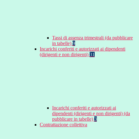
Tassi di assenza trimestrali (da pubblicare
in tabelle)
9
Incarichi conferiti e autorizzati ai dipendenti
(dirigenti e non dirigenti)
31
Incarichi conferiti e autorizzati ai
dipendenti (dirigenti e non dirigenti) (da
pubblicare in tabelle)
3
Contrattazione collettiva