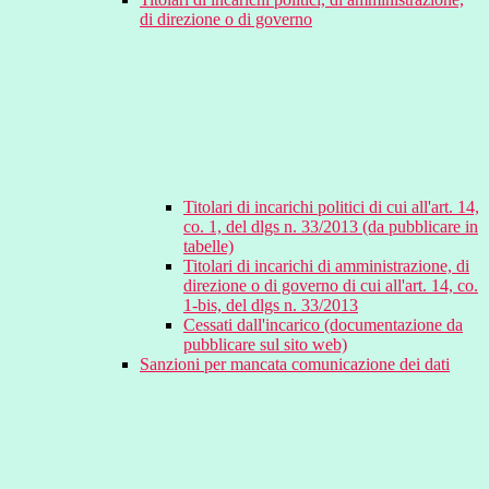
di direzione o di governo
Titolari di incarichi politici di cui all'art. 14,
co. 1, del dlgs n. 33/2013 (da pubblicare in
tabelle)
Titolari di incarichi di amministrazione, di
direzione o di governo di cui all'art. 14, co.
1-bis, del dlgs n. 33/2013
Cessati dall'incarico (documentazione da
pubblicare sul sito web)
Sanzioni per mancata comunicazione dei dati