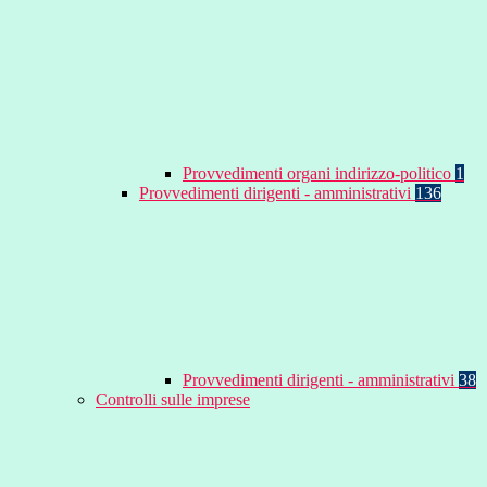
Provvedimenti organi indirizzo-politico
1
Provvedimenti dirigenti - amministrativi
136
Provvedimenti dirigenti - amministrativi
38
Controlli sulle imprese