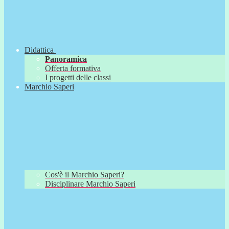
Didattica
Panoramica
Offerta formativa
I progetti delle classi
Marchio Saperi
Cos'è il Marchio Saperi?
Disciplinare Marchio Saperi