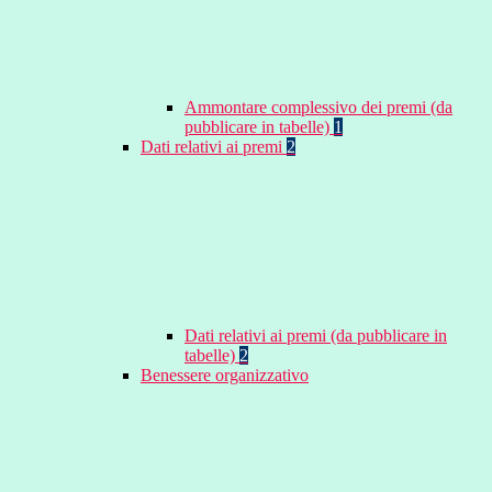
Ammontare complessivo dei premi (da
pubblicare in tabelle)
1
Dati relativi ai premi
2
Dati relativi ai premi (da pubblicare in
tabelle)
2
Benessere organizzativo