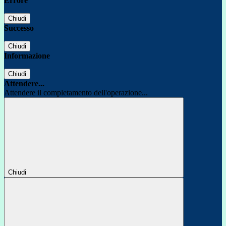
Errore
Chiudi
Successo
Chiudi
Informazione
Chiudi
Attendere...
Attendere il completamento dell'operazione...
Chiudi