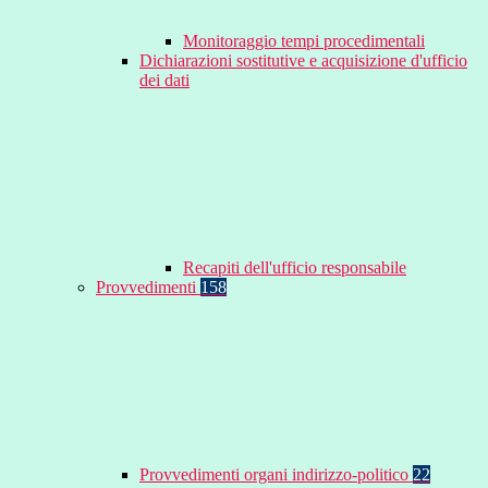
Monitoraggio tempi procedimentali
Dichiarazioni sostitutive e acquisizione d'ufficio
dei dati
Recapiti dell'ufficio responsabile
Provvedimenti
158
Provvedimenti organi indirizzo-politico
22