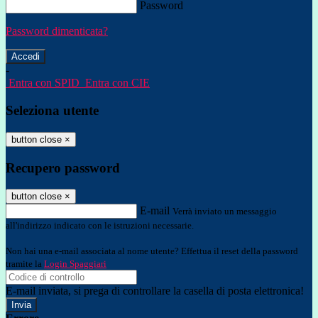
Password
Password dimenticata?
-
Entra con SPID
Entra con CIE
Seleziona utente
button close
×
Recupero password
button close
×
E-mail
Verrà inviato un messaggio
all'indirizzo indicato con le istruzioni necessarie.
Non hai una e-mail associata al nome utente? Effettua il reset della password
tramite la
Login Spaggiari
E-mail inviata, si prega di controllare la casella di posta elettronica!