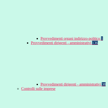
Provvedimenti organi indirizzo-politico
1
Provvedimenti dirigenti - amministrativi
136
Provvedimenti dirigenti - amministrativi
38
Controlli sulle imprese