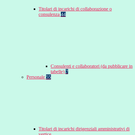
Titolari di incarichi di collaborazione o
consulenza
44
Consulenti e collaboratori (da pubblicare in
tabelle)
7
Personale
55
Titolari di incarichi dirigenziali amministrativi di
vertice