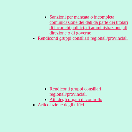
Sanzioni per mancata o incompleta
comunicazione dei dati da parte dei titolari
di incarichi politici, di amministrazione, di
direzione o di governo
Rendiconti gruppi consiliari regionali/provinciali
Rendiconti gruppi consiliari
regionali/provinciali
Atti degli organi di controllo
Articolazione degli uffici