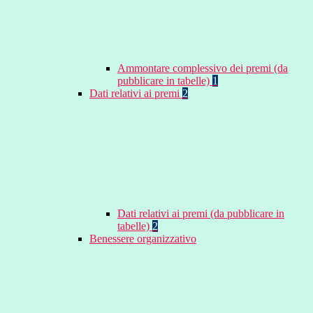
Ammontare complessivo dei premi (da
pubblicare in tabelle)
1
Dati relativi ai premi
2
Dati relativi ai premi (da pubblicare in
tabelle)
2
Benessere organizzativo