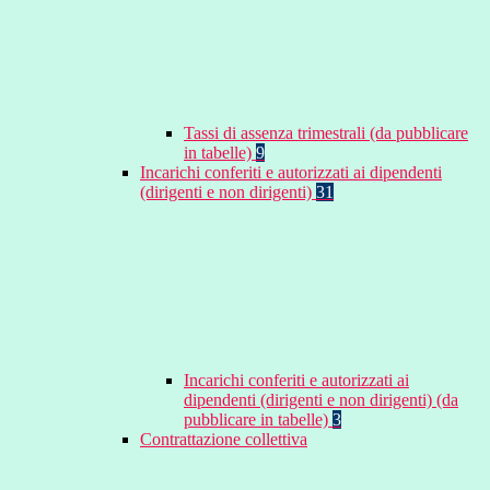
Tassi di assenza trimestrali (da pubblicare
in tabelle)
9
Incarichi conferiti e autorizzati ai dipendenti
(dirigenti e non dirigenti)
31
Incarichi conferiti e autorizzati ai
dipendenti (dirigenti e non dirigenti) (da
pubblicare in tabelle)
3
Contrattazione collettiva