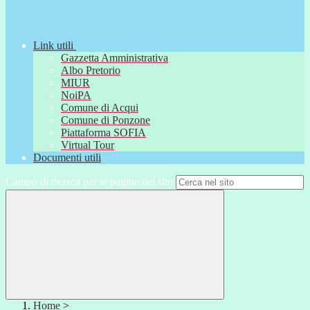
Link utili
Gazzetta Amministrativa
Albo Pretorio
MIUR
NoiPA
Comune di Acqui
Comune di Ponzone
Piattaforma SOFIA
Virtual Tour
Documenti utili
Campo di ricerca per le pagine del sito
Home
>