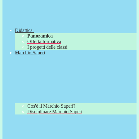
Didattica
Panoramica
Offerta formativa
I progetti delle classi
Marchio Saperi
Cos'è il Marchio Saperi?
Disciplinare Marchio Saperi