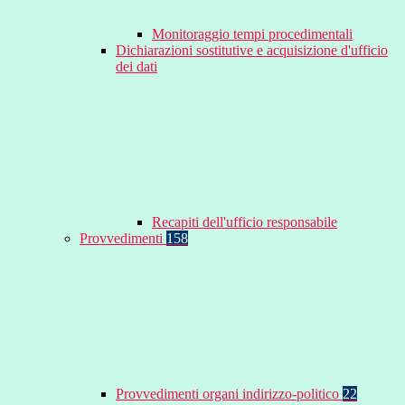
Monitoraggio tempi procedimentali
Dichiarazioni sostitutive e acquisizione d'ufficio
dei dati
Recapiti dell'ufficio responsabile
Provvedimenti
158
Provvedimenti organi indirizzo-politico
22