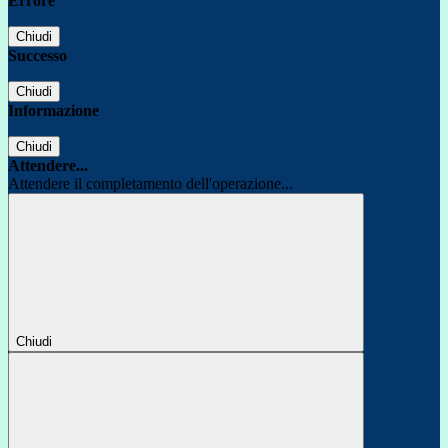
Errore
Chiudi
Successo
Chiudi
Informazione
Chiudi
Attendere...
Attendere il completamento dell'operazione...
Chiudi