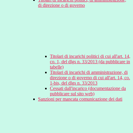
di direzione o di governo
Titolari di incarichi politici di cui all'art. 14,
co. 1, del dlgs n. 33/2013 (da pubblicare in
tabelle)
Titolari di incarichi di amministrazione, di
direzione o di governo di cui all'art. 14, co.
1-bis, del dlgs n. 33/2013
Cessati dall'incarico (documentazione da
pubblicare sul sito web)
Sanzioni per mancata comunicazione dei dati