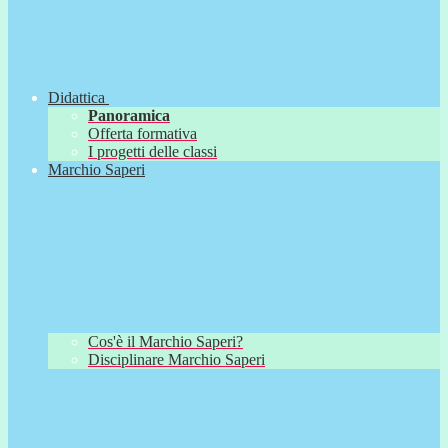
Didattica
Panoramica
Offerta formativa
I progetti delle classi
Marchio Saperi
Cos'è il Marchio Saperi?
Disciplinare Marchio Saperi