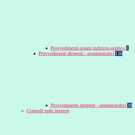
Provvedimenti organi indirizzo-politico
1
Provvedimenti dirigenti - amministrativi
136
Provvedimenti dirigenti - amministrativi
38
Controlli sulle imprese