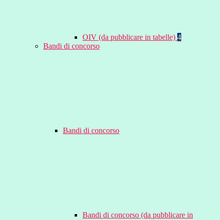
OIV (da pubblicare in tabelle)
4
Bandi di concorso
Bandi di concorso
Bandi di concorso (da pubblicare in