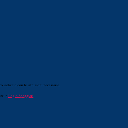
o indicato con le istruzioni necessarie.
ite la
Login Spaggiari