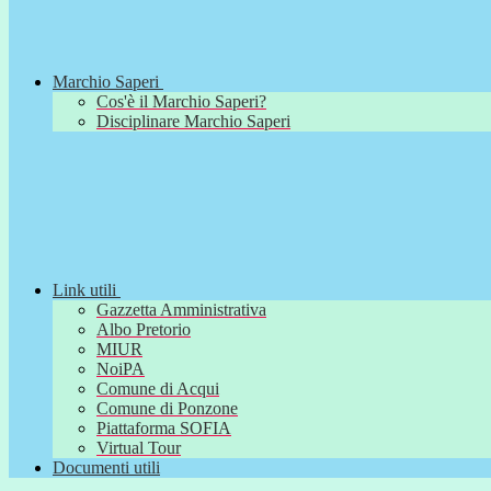
Marchio Saperi
Cos'è il Marchio Saperi?
Disciplinare Marchio Saperi
Link utili
Gazzetta Amministrativa
Albo Pretorio
MIUR
NoiPA
Comune di Acqui
Comune di Ponzone
Piattaforma SOFIA
Virtual Tour
Documenti utili