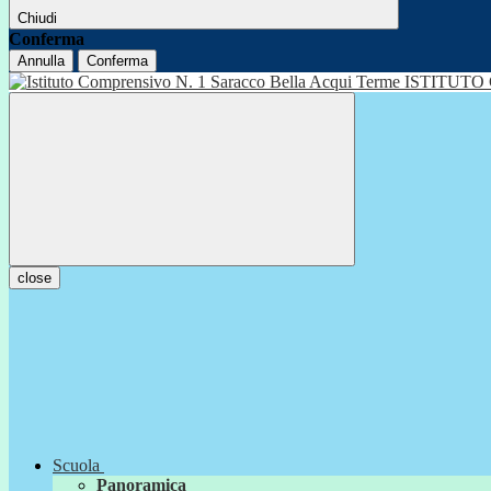
Chiudi
Conferma
Annulla
Conferma
ISTITUTO
close
Scuola
Panoramica