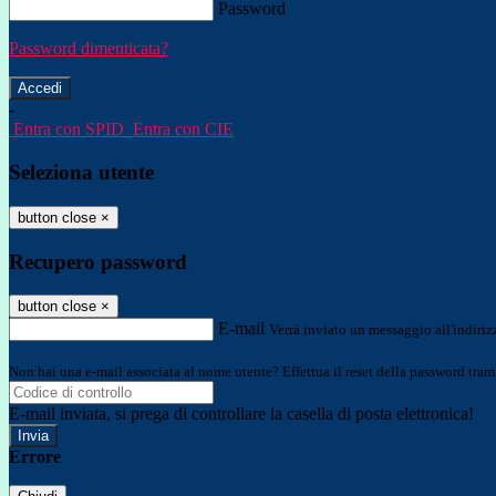
Password
Password dimenticata?
-
Entra con SPID
Entra con CIE
Seleziona utente
button close
×
Recupero password
button close
×
E-mail
Verrà inviato un messaggio all'indirizz
Non hai una e-mail associata al nome utente? Effettua il reset della password tram
E-mail inviata, si prega di controllare la casella di posta elettronica!
Errore