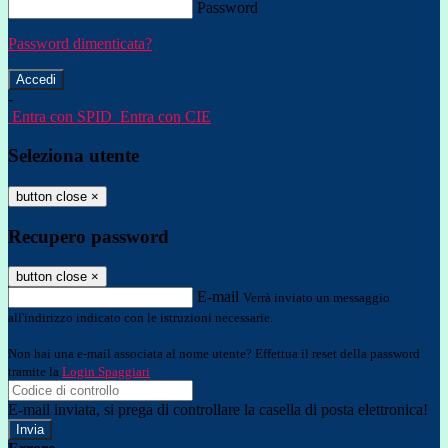
Password
Password dimenticata?
-
Entra con SPID
Entra con CIE
Seleziona utente
button close
×
Recupero password
button close
×
E-mail
Verrà inviato un messaggio
all'indirizzo indicato con le istruzioni necessarie.
Non hai una e-mail associata al nome utente? Effettua il reset della password
tramite la
Login Spaggiari
E-mail inviata, si prega di controllare la casella di posta elettronica!