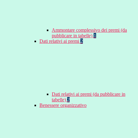
Ammontare complessivo dei premi (da
pubblicare in tabelle)
1
Dati relativi ai premi
2
Dati relativi ai premi (da pubblicare in
tabelle)
2
Benessere organizzativo