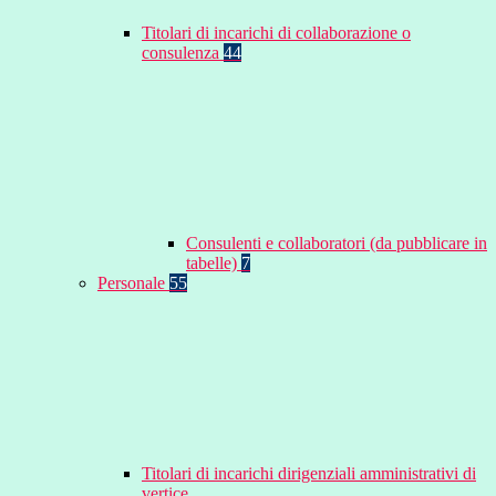
Titolari di incarichi di collaborazione o
consulenza
44
Consulenti e collaboratori (da pubblicare in
tabelle)
7
Personale
55
Titolari di incarichi dirigenziali amministrativi di
vertice