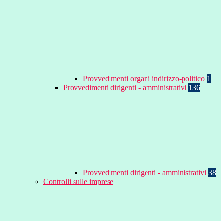
Provvedimenti organi indirizzo-politico
1
Provvedimenti dirigenti - amministrativi
136
Provvedimenti dirigenti - amministrativi
38
Controlli sulle imprese