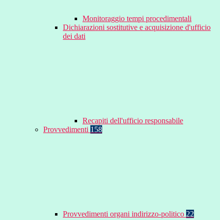
Monitoraggio tempi procedimentali
Dichiarazioni sostitutive e acquisizione d'ufficio
dei dati
Recapiti dell'ufficio responsabile
Provvedimenti
158
Provvedimenti organi indirizzo-politico
22