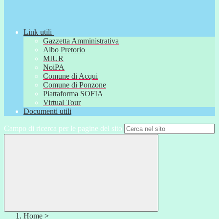
Link utili
Gazzetta Amministrativa
Albo Pretorio
MIUR
NoiPA
Comune di Acqui
Comune di Ponzone
Piattaforma SOFIA
Virtual Tour
Documenti utili
Campo di ricerca per le pagine del sito
Home
>