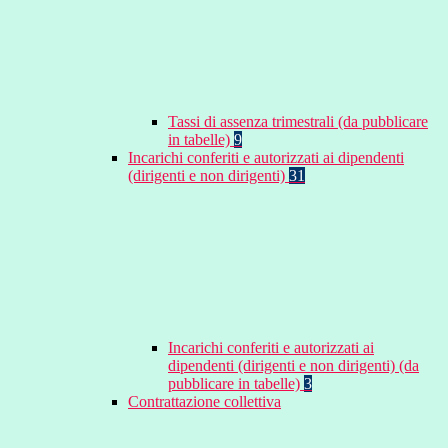
Tassi di assenza trimestrali (da pubblicare
in tabelle)
9
Incarichi conferiti e autorizzati ai dipendenti
(dirigenti e non dirigenti)
31
Incarichi conferiti e autorizzati ai
dipendenti (dirigenti e non dirigenti) (da
pubblicare in tabelle)
3
Contrattazione collettiva