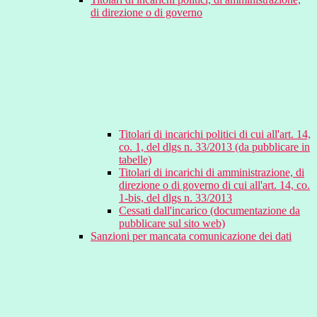
di direzione o di governo
Titolari di incarichi politici di cui all'art. 14,
co. 1, del dlgs n. 33/2013 (da pubblicare in
tabelle)
Titolari di incarichi di amministrazione, di
direzione o di governo di cui all'art. 14, co.
1-bis, del dlgs n. 33/2013
Cessati dall'incarico (documentazione da
pubblicare sul sito web)
Sanzioni per mancata comunicazione dei dati