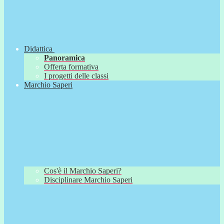
Didattica
Panoramica
Offerta formativa
I progetti delle classi
Marchio Saperi
Cos'è il Marchio Saperi?
Disciplinare Marchio Saperi