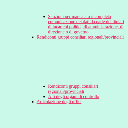
Sanzioni per mancata o incompleta
comunicazione dei dati da parte dei titolari
di incarichi politici, di amministrazione, di
direzione o di governo
Rendiconti gruppi consiliari regionali/provinciali
Rendiconti gruppi consiliari
regionali/provinciali
Atti degli organi di controllo
Articolazione degli uffici