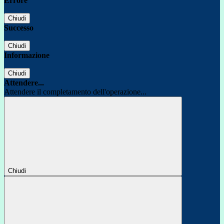
Errore
Chiudi
Successo
Chiudi
Informazione
Chiudi
Attendere...
Attendere il completamento dell'operazione...
Chiudi