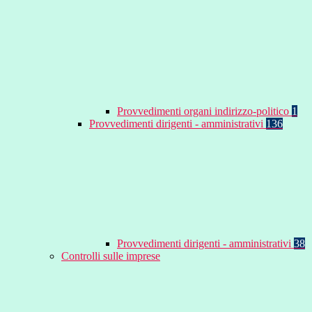
Provvedimenti organi indirizzo-politico
1
Provvedimenti dirigenti - amministrativi
136
Provvedimenti dirigenti - amministrativi
38
Controlli sulle imprese