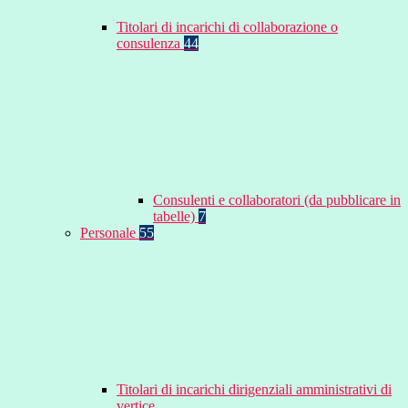
Titolari di incarichi di collaborazione o
consulenza
44
Consulenti e collaboratori (da pubblicare in
tabelle)
7
Personale
55
Titolari di incarichi dirigenziali amministrativi di
vertice