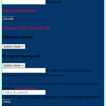
Password
Password dimenticata?
-
Entra con SPID
Entra con CIE
Seleziona utente
button close
×
Recupero password
button close
×
E-mail
Verrà inviato un messaggio
all'indirizzo indicato con le istruzioni necessarie.
Non hai una e-mail associata al nome utente? Effettua il reset della password
tramite la
Login Spaggiari
E-mail inviata, si prega di controllare la casella di posta elettronica!