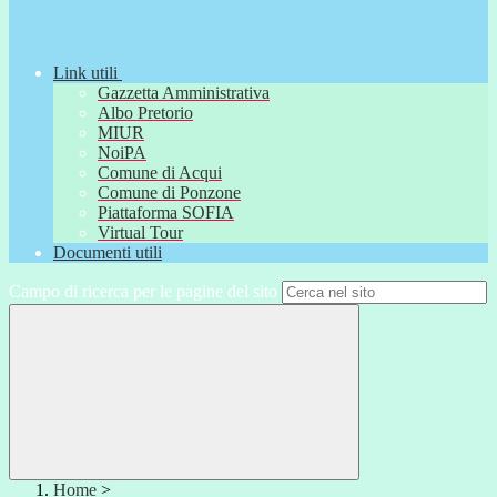
Link utili
Gazzetta Amministrativa
Albo Pretorio
MIUR
NoiPA
Comune di Acqui
Comune di Ponzone
Piattaforma SOFIA
Virtual Tour
Documenti utili
Campo di ricerca per le pagine del sito
Home
>