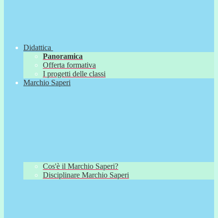
Didattica
Panoramica
Offerta formativa
I progetti delle classi
Marchio Saperi
Cos'è il Marchio Saperi?
Disciplinare Marchio Saperi