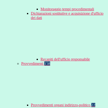
Monitoraggio tempi procedimentali
Dichiarazioni sostitutive e acquisizione d'ufficio
dei dati
Recapiti dell'ufficio responsabile
Provvedimenti
158
Provvedimenti organi indirizzo-politico
22