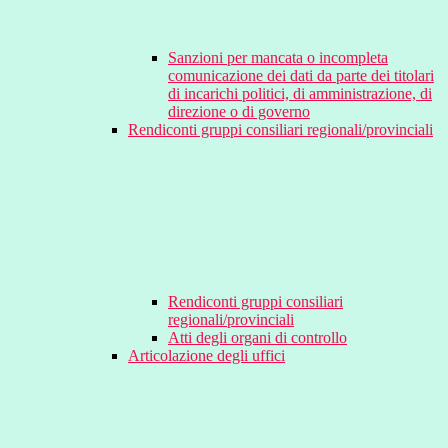
Sanzioni per mancata o incompleta
comunicazione dei dati da parte dei titolari
di incarichi politici, di amministrazione, di
direzione o di governo
Rendiconti gruppi consiliari regionali/provinciali
Rendiconti gruppi consiliari
regionali/provinciali
Atti degli organi di controllo
Articolazione degli uffici