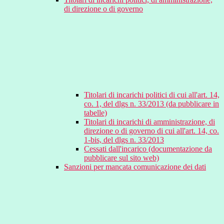
di direzione o di governo
Titolari di incarichi politici di cui all'art. 14,
co. 1, del dlgs n. 33/2013 (da pubblicare in
tabelle)
Titolari di incarichi di amministrazione, di
direzione o di governo di cui all'art. 14, co.
1-bis, del dlgs n. 33/2013
Cessati dall'incarico (documentazione da
pubblicare sul sito web)
Sanzioni per mancata comunicazione dei dati