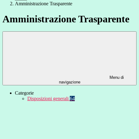
Amministrazione Trasparente
Amministrazione Trasparente
Menu di
navigazione
Categorie
Disposizioni generali
64