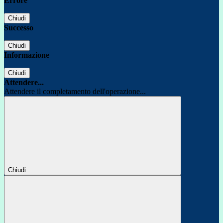
Errore
Chiudi
Successo
Chiudi
Informazione
Chiudi
Attendere...
Attendere il completamento dell'operazione...
Chiudi