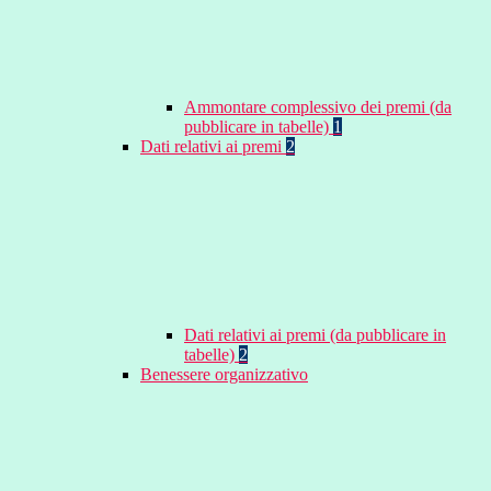
Ammontare complessivo dei premi (da
pubblicare in tabelle)
1
Dati relativi ai premi
2
Dati relativi ai premi (da pubblicare in
tabelle)
2
Benessere organizzativo