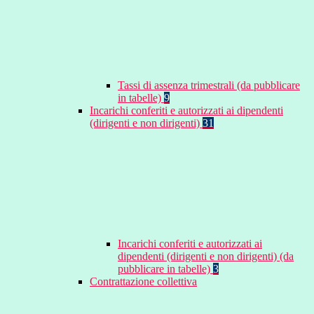
Tassi di assenza trimestrali (da pubblicare
in tabelle)
9
Incarichi conferiti e autorizzati ai dipendenti
(dirigenti e non dirigenti)
31
Incarichi conferiti e autorizzati ai
dipendenti (dirigenti e non dirigenti) (da
pubblicare in tabelle)
3
Contrattazione collettiva