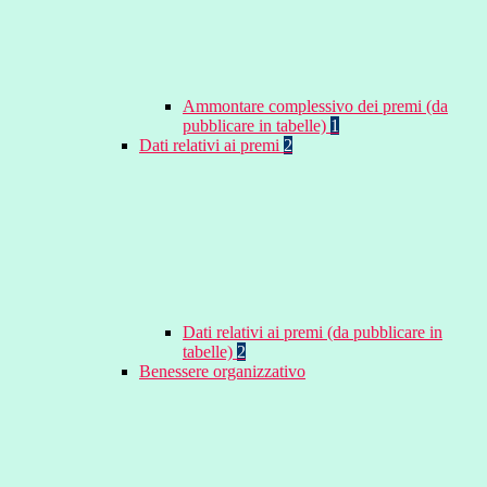
Ammontare complessivo dei premi (da
pubblicare in tabelle)
1
Dati relativi ai premi
2
Dati relativi ai premi (da pubblicare in
tabelle)
2
Benessere organizzativo