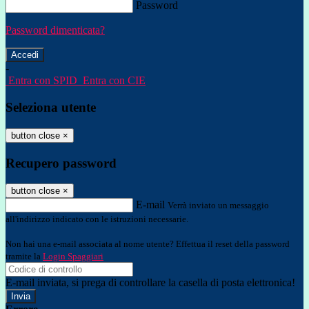
Password
Password dimenticata?
-
Entra con SPID
Entra con CIE
Seleziona utente
button close
×
Recupero password
button close
×
E-mail
Verrà inviato un messaggio
all'indirizzo indicato con le istruzioni necessarie.
Non hai una e-mail associata al nome utente? Effettua il reset della password
tramite la
Login Spaggiari
E-mail inviata, si prega di controllare la casella di posta elettronica!