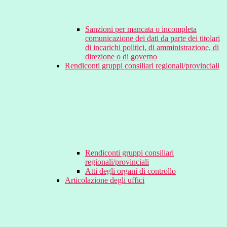
Sanzioni per mancata o incompleta
comunicazione dei dati da parte dei titolari
di incarichi politici, di amministrazione, di
direzione o di governo
Rendiconti gruppi consiliari regionali/provinciali
Rendiconti gruppi consiliari
regionali/provinciali
Atti degli organi di controllo
Articolazione degli uffici