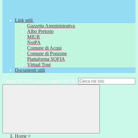
Link utili
Gazzetta Amministrativa
Albo Pretorio
MIUR
NoiPA
Comune di Acqui
Comune di Ponzone
Piattaforma SOFIA
Virtual Tour
Documenti utili
Campo di ricerca per le pagine del sito
Home
>