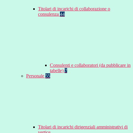
Titolari di incarichi di collaborazione o
consulenza
44
Consulenti e collaboratori (da pubblicare in
tabelle)
7
Personale
55
Titolari di incarichi dirigenziali amministrativi di
vertice