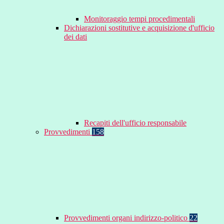
Monitoraggio tempi procedimentali
Dichiarazioni sostitutive e acquisizione d'ufficio
dei dati
Recapiti dell'ufficio responsabile
Provvedimenti
158
Provvedimenti organi indirizzo-politico
22