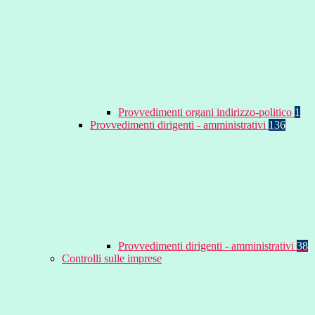
Provvedimenti organi indirizzo-politico
1
Provvedimenti dirigenti - amministrativi
136
Provvedimenti dirigenti - amministrativi
38
Controlli sulle imprese