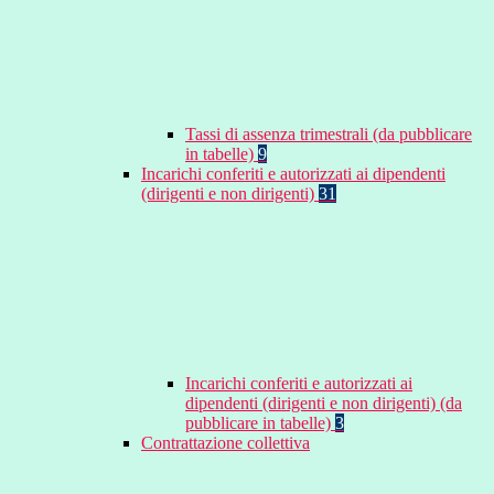
Tassi di assenza trimestrali (da pubblicare
in tabelle)
9
Incarichi conferiti e autorizzati ai dipendenti
(dirigenti e non dirigenti)
31
Incarichi conferiti e autorizzati ai
dipendenti (dirigenti e non dirigenti) (da
pubblicare in tabelle)
3
Contrattazione collettiva