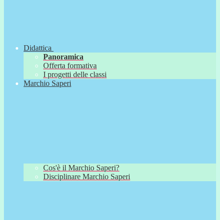
Didattica
Panoramica
Offerta formativa
I progetti delle classi
Marchio Saperi
Cos'è il Marchio Saperi?
Disciplinare Marchio Saperi