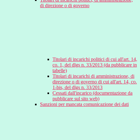
di direzione o di governo
Titolari di incarichi politici di cui all'art. 14,
co. 1, del dlgs n. 33/2013 (da pubblicare in
tabelle)
Titolari di incarichi di amministrazione, di
direzione o di governo di cui all'art. 14, co.
1-bis, del dlgs n. 33/2013
Cessati dall'incarico (documentazione da
pubblicare sul sito web)
Sanzioni per mancata comunicazione dei dati