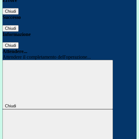
Errore
Chiudi
Successo
Chiudi
Informazione
Chiudi
Attendere...
Attendere il completamento dell'operazione...
Chiudi