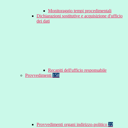
Monitoraggio tempi procedimentali
Dichiarazioni sostitutive e acquisizione d'ufficio
dei dati
Recapiti dell'ufficio responsabile
Provvedimenti
158
Provvedimenti organi indirizzo-politico
22