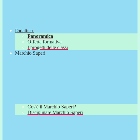
Didattica
Panoramica
Offerta formativa
I progetti delle classi
Marchio Saperi
Cos'è il Marchio Saperi?
Disciplinare Marchio Saperi