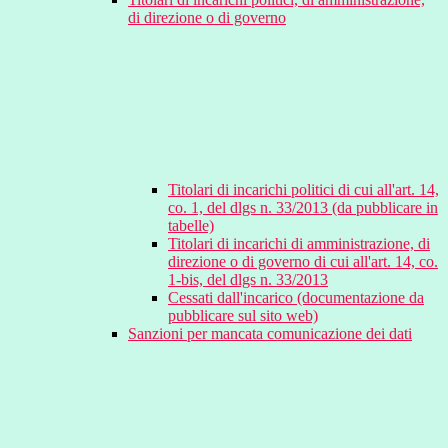
di direzione o di governo
Titolari di incarichi politici di cui all'art. 14,
co. 1, del dlgs n. 33/2013 (da pubblicare in
tabelle)
Titolari di incarichi di amministrazione, di
direzione o di governo di cui all'art. 14, co.
1-bis, del dlgs n. 33/2013
Cessati dall'incarico (documentazione da
pubblicare sul sito web)
Sanzioni per mancata comunicazione dei dati