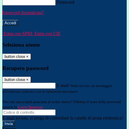
Password
Password dimenticata?
-
Entra con SPID
Entra con CIE
Seleziona utente
button close
×
Recupero password
button close
×
E-mail
Verrà inviato un messaggio
all'indirizzo indicato con le istruzioni necessarie.
Non hai una e-mail associata al nome utente? Effettua il reset della password
tramite la
Login Spaggiari
E-mail inviata, si prega di controllare la casella di posta elettronica!