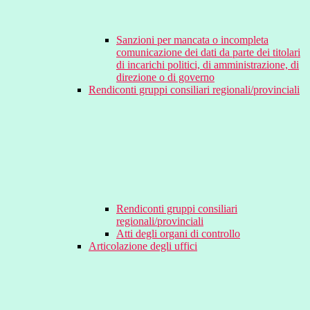
Sanzioni per mancata o incompleta
comunicazione dei dati da parte dei titolari
di incarichi politici, di amministrazione, di
direzione o di governo
Rendiconti gruppi consiliari regionali/provinciali
Rendiconti gruppi consiliari
regionali/provinciali
Atti degli organi di controllo
Articolazione degli uffici