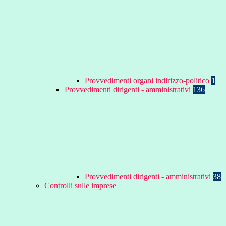
Provvedimenti organi indirizzo-politico
1
Provvedimenti dirigenti - amministrativi
136
Provvedimenti dirigenti - amministrativi
38
Controlli sulle imprese