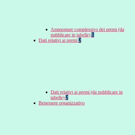
Ammontare complessivo dei premi (da
pubblicare in tabelle)
1
Dati relativi ai premi
2
Dati relativi ai premi (da pubblicare in
tabelle)
2
Benessere organizzativo