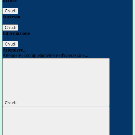
Errore
Chiudi
Successo
Chiudi
Informazione
Chiudi
Attendere...
Attendere il completamento dell'operazione...
Chiudi