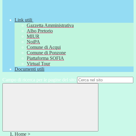
Link utili
Gazzetta Amministrativa
Albo Pretorio
MIUR
NoiPA
Comune di Acqui
Comune di Ponzone
Piattaforma SOFIA
Virtual Tour
Documenti utili
Campo di ricerca per le pagine del sito
Home
>