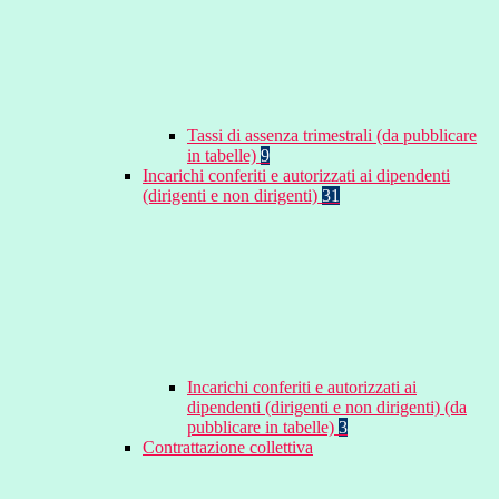
Tassi di assenza trimestrali (da pubblicare
in tabelle)
9
Incarichi conferiti e autorizzati ai dipendenti
(dirigenti e non dirigenti)
31
Incarichi conferiti e autorizzati ai
dipendenti (dirigenti e non dirigenti) (da
pubblicare in tabelle)
3
Contrattazione collettiva