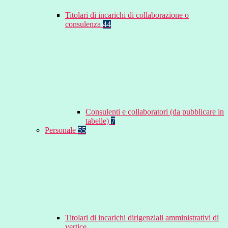
Titolari di incarichi di collaborazione o
consulenza
44
Consulenti e collaboratori (da pubblicare in
tabelle)
7
Personale
55
Titolari di incarichi dirigenziali amministrativi di
vertice