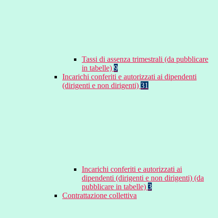
Tassi di assenza trimestrali (da pubblicare
in tabelle)
9
Incarichi conferiti e autorizzati ai dipendenti
(dirigenti e non dirigenti)
31
Incarichi conferiti e autorizzati ai
dipendenti (dirigenti e non dirigenti) (da
pubblicare in tabelle)
3
Contrattazione collettiva