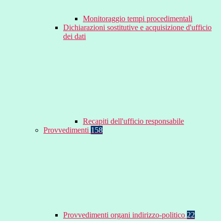
Monitoraggio tempi procedimentali
Dichiarazioni sostitutive e acquisizione d'ufficio
dei dati
Recapiti dell'ufficio responsabile
Provvedimenti
158
Provvedimenti organi indirizzo-politico
22