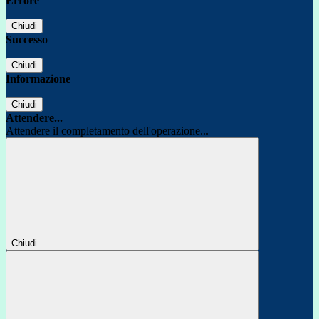
Errore
Chiudi
Successo
Chiudi
Informazione
Chiudi
Attendere...
Attendere il completamento dell'operazione...
Chiudi