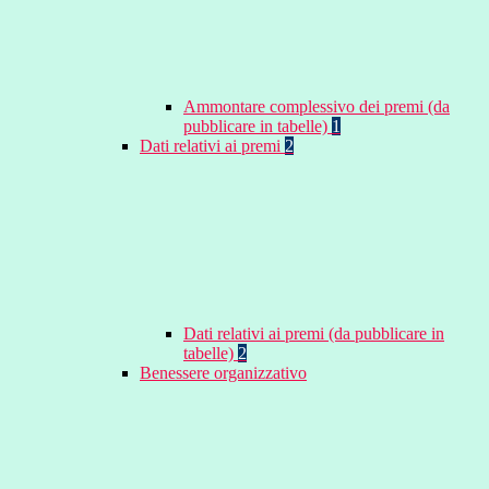
Ammontare complessivo dei premi (da
pubblicare in tabelle)
1
Dati relativi ai premi
2
Dati relativi ai premi (da pubblicare in
tabelle)
2
Benessere organizzativo