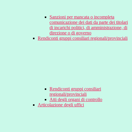
Sanzioni per mancata o incompleta
comunicazione dei dati da parte dei titolari
di incarichi politici, di amministrazione, di
direzione o di governo
Rendiconti gruppi consiliari regionali/provinciali
Rendiconti gruppi consiliari
regionali/provinciali
Atti degli organi di controllo
Articolazione degli uffici