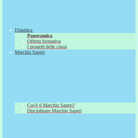
Didattica
Panoramica
Offerta formativa
I progetti delle classi
Marchio Saperi
Cos'è il Marchio Saperi?
Disciplinare Marchio Saperi