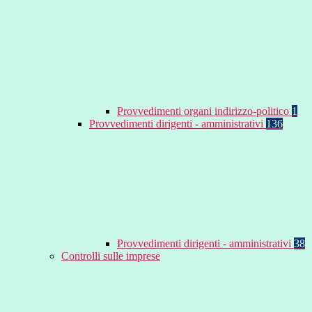
Provvedimenti organi indirizzo-politico
1
Provvedimenti dirigenti - amministrativi
136
Provvedimenti dirigenti - amministrativi
38
Controlli sulle imprese