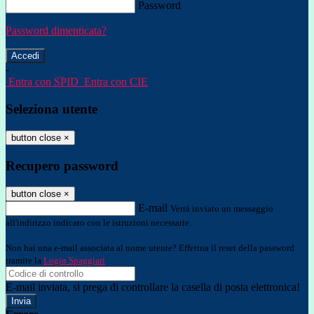
Password
Password dimenticata?
-
Entra con SPID
Entra con CIE
Seleziona utente
button close
×
Recupero password
button close
×
E-mail
Verrà inviato un messaggio
all'indirizzo indicato con le istruzioni necessarie.
Non hai una e-mail associata al nome utente? Effettua il reset della password
tramite la
Login Spaggiari
E-mail inviata, si prega di controllare la casella di posta elettronica!