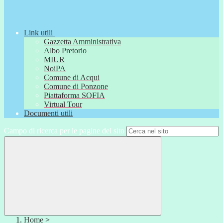
Link utili
Gazzetta Amministrativa
Albo Pretorio
MIUR
NoiPA
Comune di Acqui
Comune di Ponzone
Piattaforma SOFIA
Virtual Tour
Documenti utili
Campo di ricerca per le pagine del sito
Home
>