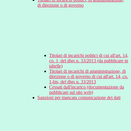
di direzione o di governo
Titolari di incarichi politici di cui all'art. 14,
co. 1, del dlgs n. 33/2013 (da pubblicare in
tabelle)
Titolari di incarichi di amministrazione, di
direzione o di governo di cui all'art. 14, co.
1-bis, del dlgs n. 33/2013
Cessati dall'incarico (documentazione da
pubblicare sul sito web)
Sanzioni per mancata comunicazione dei dati