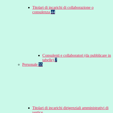
Titolari di incarichi di collaborazione o
consulenza
44
Consulenti e collaboratori (da pubblicare in
tabelle)
7
Personale
55
Titolari di incarichi dirigenziali amministrativi di
vertice