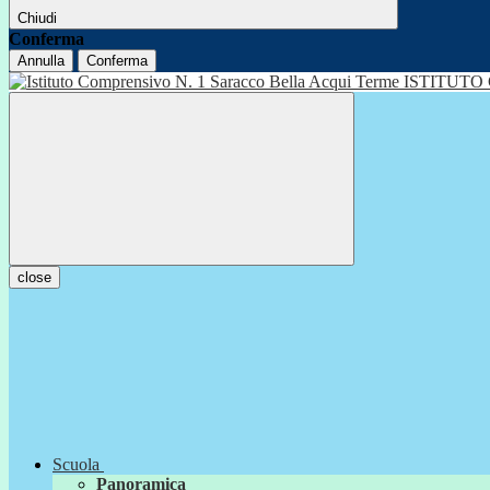
Chiudi
Conferma
Annulla
Conferma
ISTITUTO
close
Scuola
Panoramica