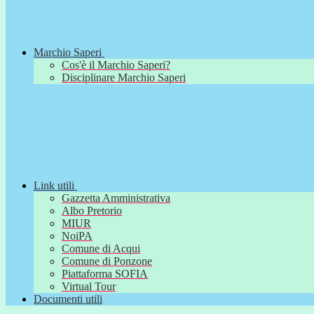
Marchio Saperi
Cos'è il Marchio Saperi?
Disciplinare Marchio Saperi
Link utili
Gazzetta Amministrativa
Albo Pretorio
MIUR
NoiPA
Comune di Acqui
Comune di Ponzone
Piattaforma SOFIA
Virtual Tour
Documenti utili