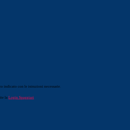
o indicato con le istruzioni necessarie.
ite la
Login Spaggiari