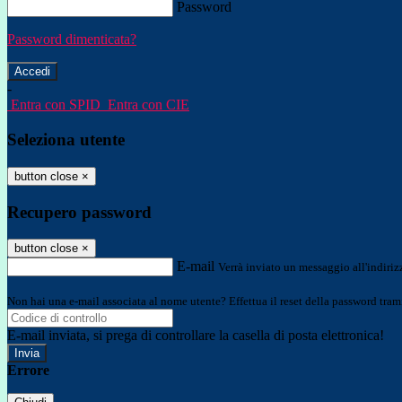
Password
Password dimenticata?
-
Entra con SPID
Entra con CIE
Seleziona utente
button close
×
Recupero password
button close
×
E-mail
Verrà inviato un messaggio all'indirizz
Non hai una e-mail associata al nome utente? Effettua il reset della password tram
E-mail inviata, si prega di controllare la casella di posta elettronica!
Errore