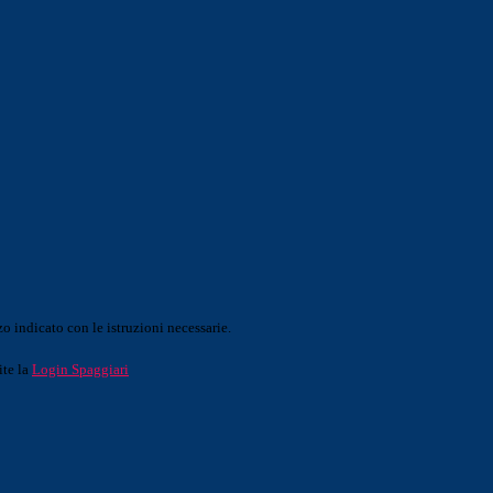
o indicato con le istruzioni necessarie.
ite la
Login Spaggiari