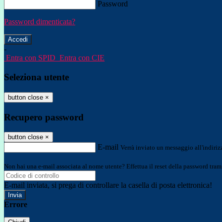
Password
Password dimenticata?
-
Entra con SPID
Entra con CIE
Seleziona utente
button close
×
Recupero password
button close
×
E-mail
Verrà inviato un messaggio all'indirizz
Non hai una e-mail associata al nome utente? Effettua il reset della password tram
E-mail inviata, si prega di controllare la casella di posta elettronica!
Errore