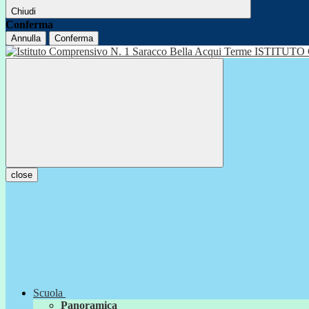
Chiudi
Conferma
Annulla
Conferma
ISTITUTO
close
Scuola
Panoramica