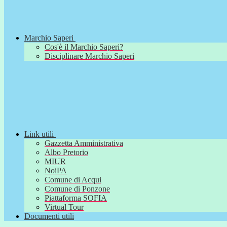
Marchio Saperi
Cos'è il Marchio Saperi?
Disciplinare Marchio Saperi
Link utili
Gazzetta Amministrativa
Albo Pretorio
MIUR
NoiPA
Comune di Acqui
Comune di Ponzone
Piattaforma SOFIA
Virtual Tour
Documenti utili