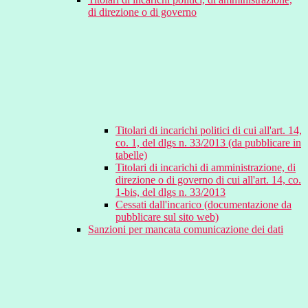
di direzione o di governo
Titolari di incarichi politici di cui all'art. 14,
co. 1, del dlgs n. 33/2013 (da pubblicare in
tabelle)
Titolari di incarichi di amministrazione, di
direzione o di governo di cui all'art. 14, co.
1-bis, del dlgs n. 33/2013
Cessati dall'incarico (documentazione da
pubblicare sul sito web)
Sanzioni per mancata comunicazione dei dati