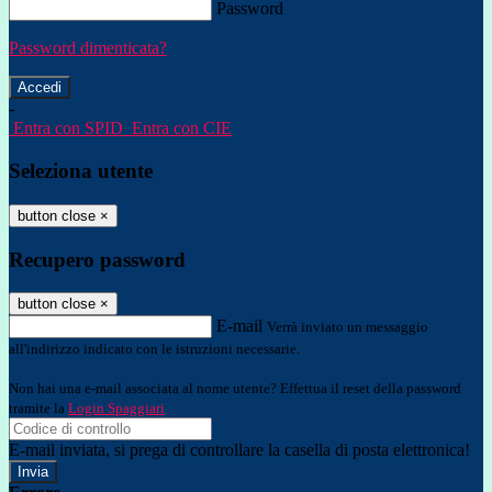
Password
Password dimenticata?
-
Entra con SPID
Entra con CIE
Seleziona utente
button close
×
Recupero password
button close
×
E-mail
Verrà inviato un messaggio
all'indirizzo indicato con le istruzioni necessarie.
Non hai una e-mail associata al nome utente? Effettua il reset della password
tramite la
Login Spaggiari
E-mail inviata, si prega di controllare la casella di posta elettronica!