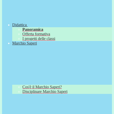
Didattica
Panoramica
Offerta formativa
I progetti delle classi
Marchio Saperi
Cos'è il Marchio Saperi?
Disciplinare Marchio Saperi