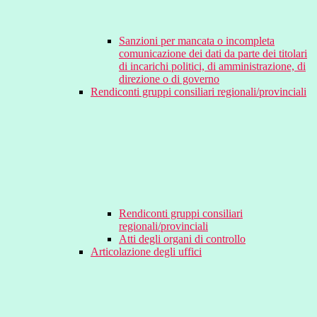
Sanzioni per mancata o incompleta
comunicazione dei dati da parte dei titolari
di incarichi politici, di amministrazione, di
direzione o di governo
Rendiconti gruppi consiliari regionali/provinciali
Rendiconti gruppi consiliari
regionali/provinciali
Atti degli organi di controllo
Articolazione degli uffici