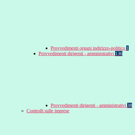
Provvedimenti organi indirizzo-politico
1
Provvedimenti dirigenti - amministrativi
136
Provvedimenti dirigenti - amministrativi
38
Controlli sulle imprese