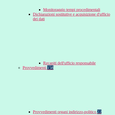
Monitoraggio tempi procedimentali
Dichiarazioni sostitutive e acquisizione d'ufficio
dei dati
Recapiti dell'ufficio responsabile
Provvedimenti
158
Provvedimenti organi indirizzo-politico
22