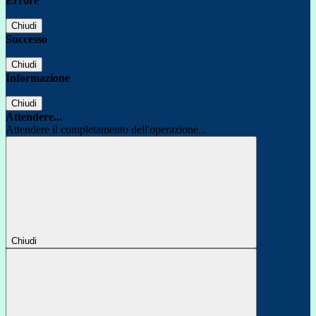
Errore
Chiudi
Successo
Chiudi
Informazione
Chiudi
Attendere...
Attendere il completamento dell'operazione...
Chiudi