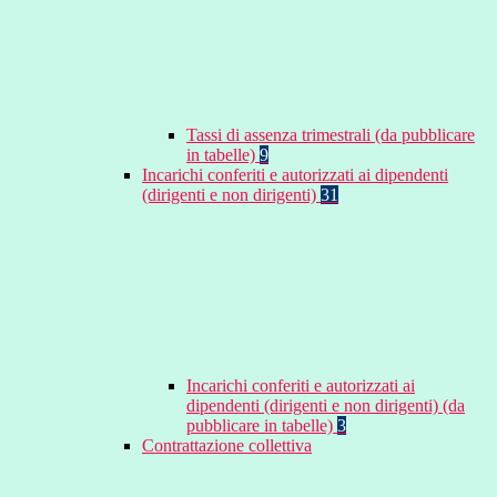
Tassi di assenza trimestrali (da pubblicare
in tabelle)
9
Incarichi conferiti e autorizzati ai dipendenti
(dirigenti e non dirigenti)
31
Incarichi conferiti e autorizzati ai
dipendenti (dirigenti e non dirigenti) (da
pubblicare in tabelle)
3
Contrattazione collettiva