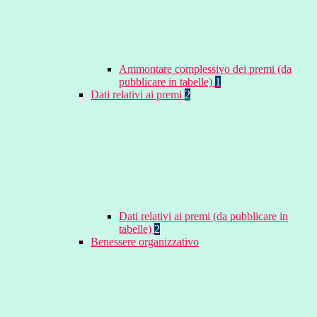
Ammontare complessivo dei premi (da
pubblicare in tabelle)
1
Dati relativi ai premi
2
Dati relativi ai premi (da pubblicare in
tabelle)
2
Benessere organizzativo