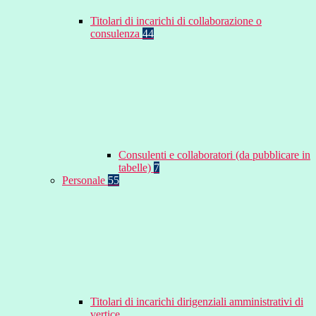
Titolari di incarichi di collaborazione o
consulenza
44
Consulenti e collaboratori (da pubblicare in
tabelle)
7
Personale
55
Titolari di incarichi dirigenziali amministrativi di
vertice