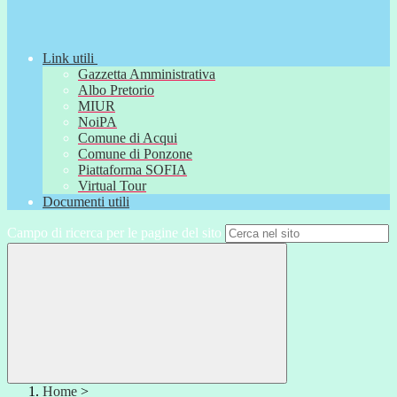
Link utili
Gazzetta Amministrativa
Albo Pretorio
MIUR
NoiPA
Comune di Acqui
Comune di Ponzone
Piattaforma SOFIA
Virtual Tour
Documenti utili
Campo di ricerca per le pagine del sito
Home
>