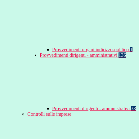
Provvedimenti organi indirizzo-politico
1
Provvedimenti dirigenti - amministrativi
136
Provvedimenti dirigenti - amministrativi
38
Controlli sulle imprese