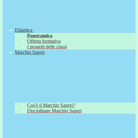
Didattica
Panoramica
Offerta formativa
I progetti delle classi
Marchio Saperi
Cos'è il Marchio Saperi?
Disciplinare Marchio Saperi