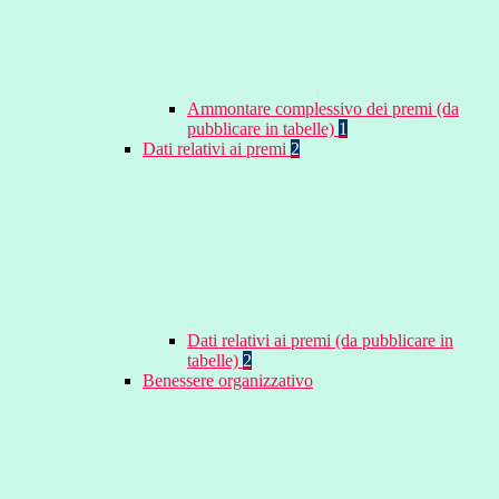
Ammontare complessivo dei premi (da
pubblicare in tabelle)
1
Dati relativi ai premi
2
Dati relativi ai premi (da pubblicare in
tabelle)
2
Benessere organizzativo