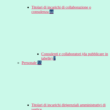
Titolari di incarichi di collaborazione o
consulenza
44
Consulenti e collaboratori (da pubblicare in
tabelle)
7
Personale
55
Titolari di incarichi dirigenziali amministrativi di
vertice