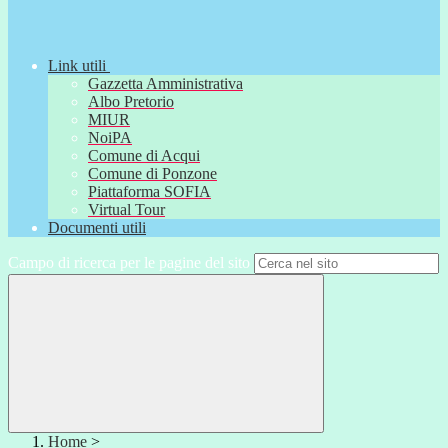
Link utili
Gazzetta Amministrativa
Albo Pretorio
MIUR
NoiPA
Comune di Acqui
Comune di Ponzone
Piattaforma SOFIA
Virtual Tour
Documenti utili
Campo di ricerca per le pagine del sito
Home
>