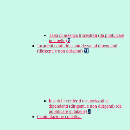
Tassi di assenza trimestrali (da pubblicare
in tabelle)
9
Incarichi conferiti e autorizzati ai dipendenti
(dirigenti e non dirigenti)
31
Incarichi conferiti e autorizzati ai
dipendenti (dirigenti e non dirigenti) (da
pubblicare in tabelle)
3
Contrattazione collettiva