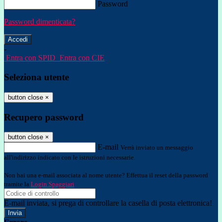
Password
Password dimenticata?
-
Entra con SPID
Entra con CIE
Seleziona utente
button close
×
Recupero password
button close
×
E-mail
Verrà inviato un messaggio
all'indirizzo indicato con le istruzioni necessarie.
Non hai una e-mail associata al nome utente? Effettua il reset della password
tramite la
Login Spaggiari
E-mail inviata, si prega di controllare la casella di posta elettronica!