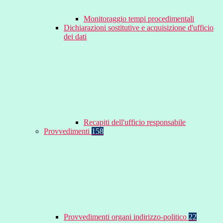
Monitoraggio tempi procedimentali
Dichiarazioni sostitutive e acquisizione d'ufficio
dei dati
Recapiti dell'ufficio responsabile
Provvedimenti
158
Provvedimenti organi indirizzo-politico
22