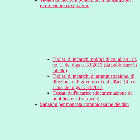
di direzione o di governo
Titolari di incarichi politici di cui all'art. 14,
co. 1, del dlgs n. 33/2013 (da pubblicare in
tabelle)
Titolari di incarichi di amministrazione, di
direzione o di governo di cui all'art. 14, co.
1-bis, del dlgs n. 33/2013
Cessati dall'incarico (documentazione da
pubblicare sul sito web)
Sanzioni per mancata comunicazione dei dati