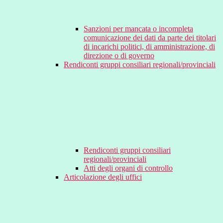
Sanzioni per mancata o incompleta
comunicazione dei dati da parte dei titolari
di incarichi politici, di amministrazione, di
direzione o di governo
Rendiconti gruppi consiliari regionali/provinciali
Rendiconti gruppi consiliari
regionali/provinciali
Atti degli organi di controllo
Articolazione degli uffici