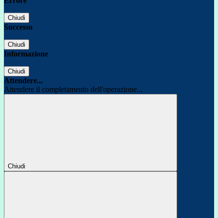
Errore
Chiudi
Successo
Chiudi
Informazione
Chiudi
Attendere...
Attendere il completamento dell'operazione...
Chiudi