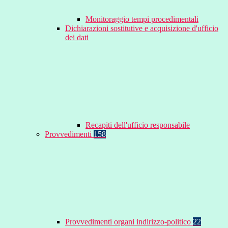
Monitoraggio tempi procedimentali
Dichiarazioni sostitutive e acquisizione d'ufficio
dei dati
Recapiti dell'ufficio responsabile
Provvedimenti
158
Provvedimenti organi indirizzo-politico
22