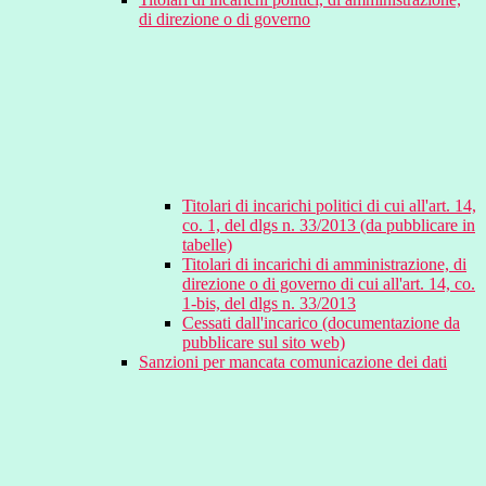
di direzione o di governo
Titolari di incarichi politici di cui all'art. 14,
co. 1, del dlgs n. 33/2013 (da pubblicare in
tabelle)
Titolari di incarichi di amministrazione, di
direzione o di governo di cui all'art. 14, co.
1-bis, del dlgs n. 33/2013
Cessati dall'incarico (documentazione da
pubblicare sul sito web)
Sanzioni per mancata comunicazione dei dati