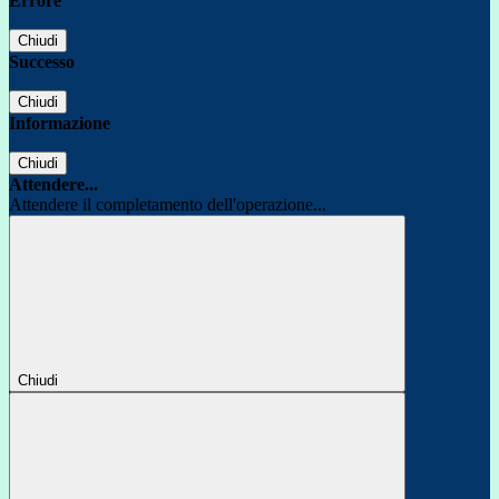
Errore
Chiudi
Successo
Chiudi
Informazione
Chiudi
Attendere...
Attendere il completamento dell'operazione...
Chiudi