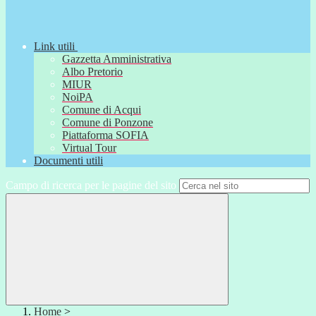
Link utili
Gazzetta Amministrativa
Albo Pretorio
MIUR
NoiPA
Comune di Acqui
Comune di Ponzone
Piattaforma SOFIA
Virtual Tour
Documenti utili
Campo di ricerca per le pagine del sito
Home
>