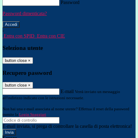
Password
Password dimenticata?
-
Entra con SPID
Entra con CIE
Seleziona utente
button close
×
Recupero password
button close
×
E-mail
Verrà inviato un messaggio
all'indirizzo indicato con le istruzioni necessarie.
Non hai una e-mail associata al nome utente? Effettua il reset della password
tramite la
Login Spaggiari
E-mail inviata, si prega di controllare la casella di posta elettronica!