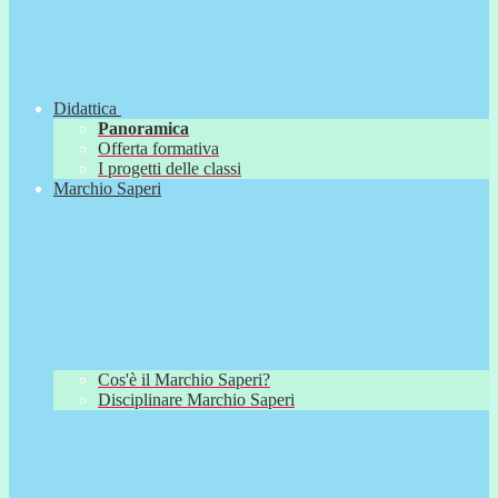
Didattica
Panoramica
Offerta formativa
I progetti delle classi
Marchio Saperi
Cos'è il Marchio Saperi?
Disciplinare Marchio Saperi