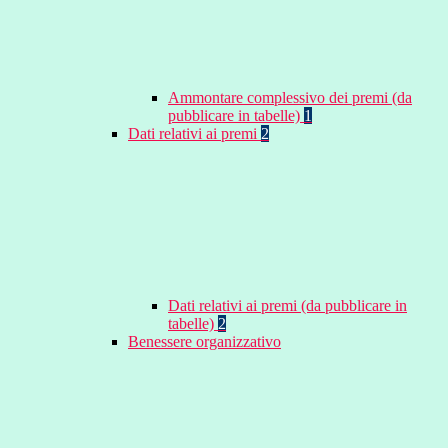
Ammontare complessivo dei premi (da
pubblicare in tabelle)
1
Dati relativi ai premi
2
Dati relativi ai premi (da pubblicare in
tabelle)
2
Benessere organizzativo