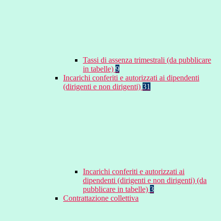
Tassi di assenza trimestrali (da pubblicare
in tabelle)
9
Incarichi conferiti e autorizzati ai dipendenti
(dirigenti e non dirigenti)
31
Incarichi conferiti e autorizzati ai
dipendenti (dirigenti e non dirigenti) (da
pubblicare in tabelle)
3
Contrattazione collettiva