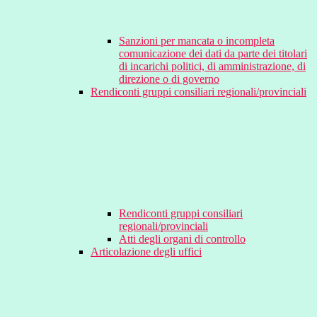
Sanzioni per mancata o incompleta
comunicazione dei dati da parte dei titolari
di incarichi politici, di amministrazione, di
direzione o di governo
Rendiconti gruppi consiliari regionali/provinciali
Rendiconti gruppi consiliari
regionali/provinciali
Atti degli organi di controllo
Articolazione degli uffici