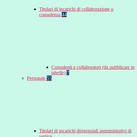
Titolari di incarichi di collaborazione o
consulenza
44
Consulenti e collaboratori (da pubblicare in
tabelle)
7
Personale
55
Titolari di incarichi dirigenziali amministrativi di
vertice