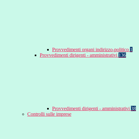
Provvedimenti organi indirizzo-politico
1
Provvedimenti dirigenti - amministrativi
136
Provvedimenti dirigenti - amministrativi
38
Controlli sulle imprese