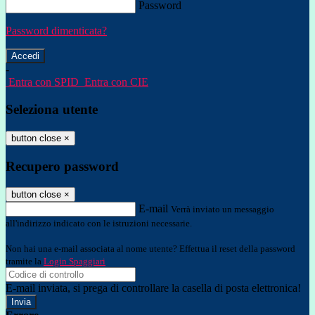
Password
Password dimenticata?
-
Entra con SPID
Entra con CIE
Seleziona utente
button close
×
Recupero password
button close
×
E-mail
Verrà inviato un messaggio
all'indirizzo indicato con le istruzioni necessarie.
Non hai una e-mail associata al nome utente? Effettua il reset della password
tramite la
Login Spaggiari
E-mail inviata, si prega di controllare la casella di posta elettronica!