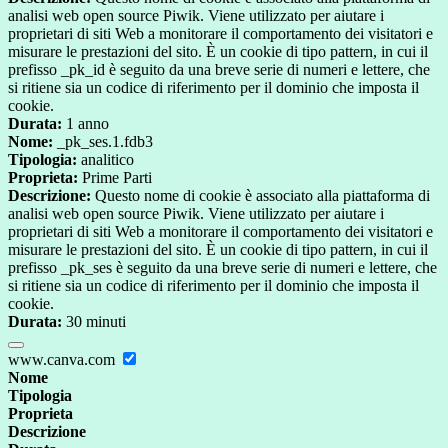
analisi web open source Piwik. Viene utilizzato per aiutare i
proprietari di siti Web a monitorare il comportamento dei visitatori e
misurare le prestazioni del sito. È un cookie di tipo pattern, in cui il
prefisso _pk_id è seguito da una breve serie di numeri e lettere, che
si ritiene sia un codice di riferimento per il dominio che imposta il
cookie.
Durata:
1 anno
Nome:
_pk_ses.1.fdb3
Tipologia:
analitico
Proprieta:
Prime Parti
Descrizione:
Questo nome di cookie è associato alla piattaforma di
analisi web open source Piwik. Viene utilizzato per aiutare i
proprietari di siti Web a monitorare il comportamento dei visitatori e
misurare le prestazioni del sito. È un cookie di tipo pattern, in cui il
prefisso _pk_ses è seguito da una breve serie di numeri e lettere, che
si ritiene sia un codice di riferimento per il dominio che imposta il
cookie.
Durata:
30 minuti
www.canva.com
Nome
Tipologia
Proprieta
Descrizione