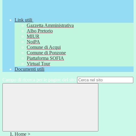
Link utili
Gazzetta Amministrativa
Albo Pretorio
MIUR
NoiPA
Comune di Acqui
Comune di Ponzone
Piattaforma SOFIA
Virtual Tour
Documenti utili
Campo di ricerca per le pagine del sito
Home
>