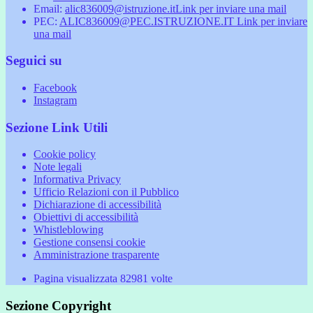
Email:
alic836009@istruzione.it
Link per inviare una mail
PEC:
ALIC836009@PEC.ISTRUZIONE.IT
Link per inviare
una mail
Seguici su
Facebook
Instagram
Sezione Link Utili
Cookie policy
Note legali
Informativa Privacy
Ufficio Relazioni con il Pubblico
Dichiarazione di accessibilità
Obiettivi di accessibilità
Whistleblowing
Gestione consensi cookie
Amministrazione trasparente
Pagina visualizzata
82981
volte
Sezione Copyright