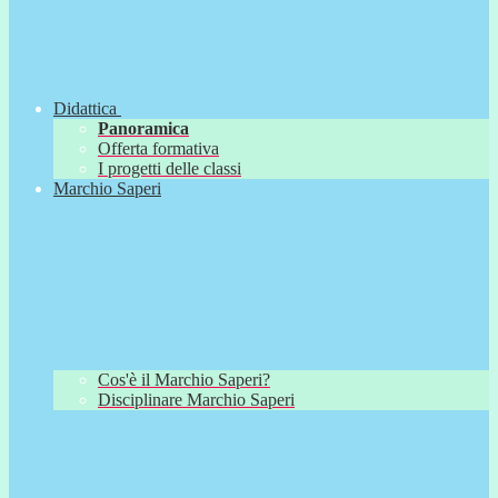
Didattica
Panoramica
Offerta formativa
I progetti delle classi
Marchio Saperi
Cos'è il Marchio Saperi?
Disciplinare Marchio Saperi