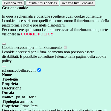
Personalizza
Rifiuta tutti
i cookies
Accetta tutti
i cookies
Gestione cookie
In questa schermata è possibile scegliere quali cookie consentire.
I cookie necessari sono quelli che consentono il funzionamento della
piattaforma e non è possibile disabilitarli.
Per conoscere quali sono i cookie necessari al funzionamento potete
visionare la
COOKIE POLICY
.
Cookie necessari per il funzionamento
I cookie necessari per il funzionamento non possono essere
disabilitati. È possibile consultare l'elenco nella pagina della cookie
policy.
ic1saraccobella.edu.it
Nome
Tipologia
Proprieta
Descrizione
Durata
Nome:
_pk_id.1.fdb3
Tipologia:
analitico
Proprieta:
Prime Parti
Descrizione:
Questo nome di cookie è associato alla piattaforma di