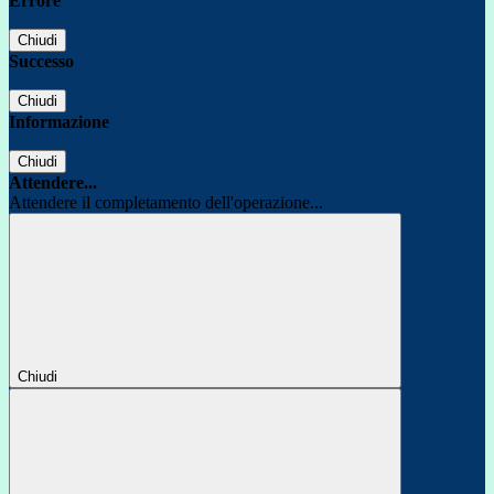
Errore
Chiudi
Successo
Chiudi
Informazione
Chiudi
Attendere...
Attendere il completamento dell'operazione...
Chiudi