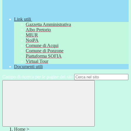
Link utili
Gazzetta Amministrativa
Albo Pretorio
MIUR
NoiPA
Comune di Acqui
Comune di Ponzone
Piattaforma SOFIA
Virtual Tour
Documenti utili
Campo di ricerca per le pagine del sito
Home
>