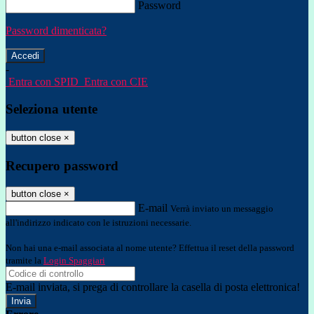
Password
Password dimenticata?
-
Entra con SPID
Entra con CIE
Seleziona utente
button close
×
Recupero password
button close
×
E-mail
Verrà inviato un messaggio
all'indirizzo indicato con le istruzioni necessarie.
Non hai una e-mail associata al nome utente? Effettua il reset della password
tramite la
Login Spaggiari
E-mail inviata, si prega di controllare la casella di posta elettronica!