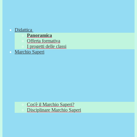
Didattica
Panoramica
Offerta formativa
I progetti delle classi
Marchio Saperi
Cos'è il Marchio Saperi?
Disciplinare Marchio Saperi