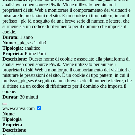
analisi web open source Piwik. Viene utilizzato per aiutare i
proprietari di siti Web a monitorare il comportamento dei visitatori e
misurare le prestazioni del sito. È un cookie di tipo pattern, in cui il
prefisso _pk_id è seguito da una breve serie di numeri e lettere, che
si ritiene sia un codice di riferimento per il dominio che imposta il
cookie.
Durata:
1 anno
Nome:
_pk_ses.1.fdb3
Tipologia:
analitico
Proprieta:
Prime Parti
Descrizione:
Questo nome di cookie è associato alla piattaforma di
analisi web open source Piwik. Viene utilizzato per aiutare i
proprietari di siti Web a monitorare il comportamento dei visitatori e
misurare le prestazioni del sito. È un cookie di tipo pattern, in cui il
prefisso _pk_ses è seguito da una breve serie di numeri e lettere, che
si ritiene sia un codice di riferimento per il dominio che imposta il
cookie.
Durata:
30 minuti
www.canva.com
Nome
Tipologia
Proprieta
Descrizione