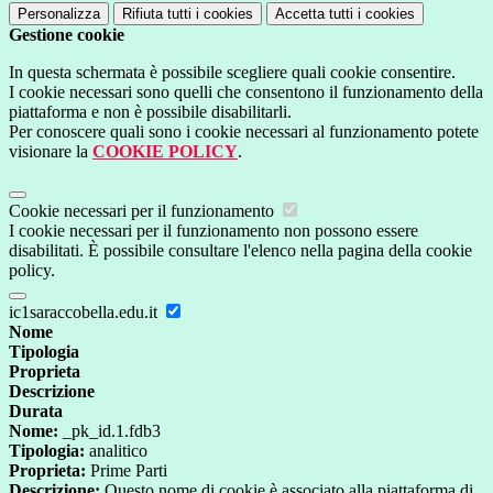
Personalizza
Rifiuta tutti
i cookies
Accetta tutti
i cookies
Gestione cookie
In questa schermata è possibile scegliere quali cookie consentire.
I cookie necessari sono quelli che consentono il funzionamento della
piattaforma e non è possibile disabilitarli.
Per conoscere quali sono i cookie necessari al funzionamento potete
visionare la
COOKIE POLICY
.
Cookie necessari per il funzionamento
I cookie necessari per il funzionamento non possono essere
disabilitati. È possibile consultare l'elenco nella pagina della cookie
policy.
ic1saraccobella.edu.it
Nome
Tipologia
Proprieta
Descrizione
Durata
Nome:
_pk_id.1.fdb3
Tipologia:
analitico
Proprieta:
Prime Parti
Descrizione:
Questo nome di cookie è associato alla piattaforma di