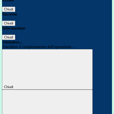
Errore
Chiudi
Successo
Chiudi
Informazione
Chiudi
Attendere...
Attendere il completamento dell'operazione...
Chiudi