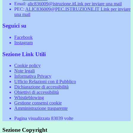
Email:
alic836009@istruzione.it
Link per inviare una mail
PEC:
ALIC836009@PEC.ISTRUZIONE.IT
Link per inviare
una mail
Seguici su
Facebook
Instagram
Sezione Link Utili
Cookie policy
Note legali
Informativa Privacy
Ufficio Relazioni con il Pubblico
Dichiarazione di accessibilità
Obiettivi di accessibilità
Whistleblowing
Gestione consensi cookie
Amministrazione trasparente
Pagina visualizzata
83039
volte
Sezione Copyright