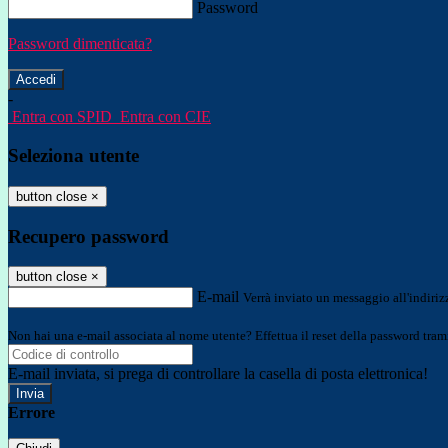
Password
Password dimenticata?
-
Entra con SPID
Entra con CIE
Seleziona utente
button close
×
Recupero password
button close
×
E-mail
Verrà inviato un messaggio all'indirizz
Non hai una e-mail associata al nome utente? Effettua il reset della password tram
E-mail inviata, si prega di controllare la casella di posta elettronica!
Errore