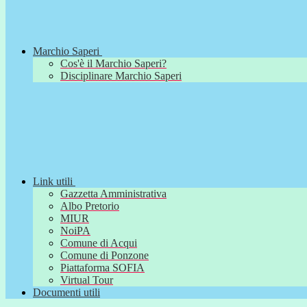
Marchio Saperi
Cos'è il Marchio Saperi?
Disciplinare Marchio Saperi
Link utili
Gazzetta Amministrativa
Albo Pretorio
MIUR
NoiPA
Comune di Acqui
Comune di Ponzone
Piattaforma SOFIA
Virtual Tour
Documenti utili