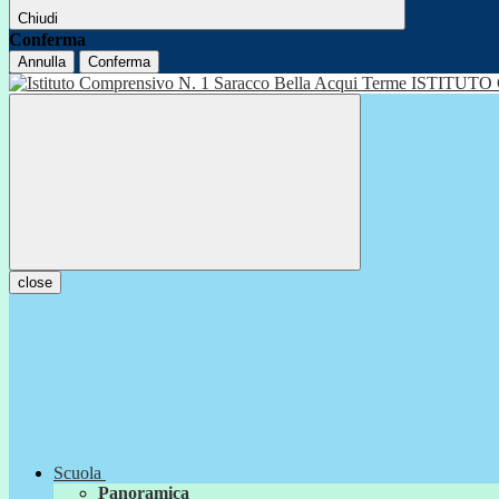
Chiudi
Conferma
Annulla
Conferma
ISTITUTO
close
Scuola
Panoramica