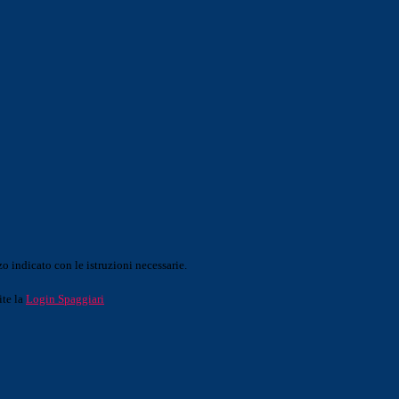
o indicato con le istruzioni necessarie.
ite la
Login Spaggiari