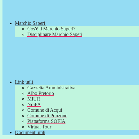
Marchio Saperi
Cos'è il Marchio Saperi?
Disciplinare Marchio Saperi
Link utili
Gazzetta Amministrativa
Albo Pretorio
MIUR
NoiPA
Comune di Acqui
Comune di Ponzone
Piattaforma SOFIA
Virtual Tour
Documenti utili