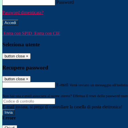
Password
Password dimenticata?
-
Entra con SPID
Entra con CIE
Seleziona utente
button close
×
Recupero password
button close
×
E-mail
Verrà inviato un messaggio all'indirizz
Non hai una e-mail associata al nome utente? Effettua il reset della password tram
E-mail inviata, si prega di controllare la casella di posta elettronica!
Errore