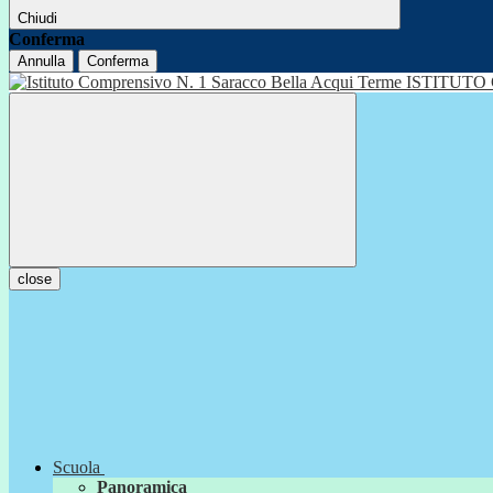
Chiudi
Conferma
Annulla
Conferma
ISTITUTO
close
Scuola
Panoramica