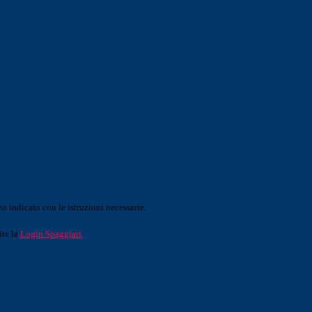
o indicato con le istruzioni necessarie.
ite la
Login Spaggiari