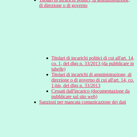
di direzione o di governo
Titolari di incarichi politici di cui all'art. 14,
co. 1, del dlgs n. 33/2013 (da pubblicare in
tabelle)
Titolari di incarichi di amministrazione, di
direzione o di governo di cui all'art. 14, co.
1-bis, del dlgs n. 33/2013
Cessati dall'incarico (documentazione da
pubblicare sul sito web)
Sanzioni per mancata comunicazione dei dati