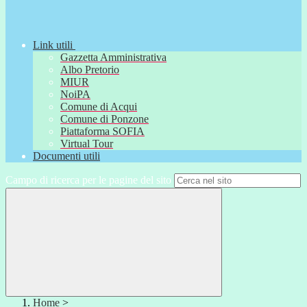
Link utili
Gazzetta Amministrativa
Albo Pretorio
MIUR
NoiPA
Comune di Acqui
Comune di Ponzone
Piattaforma SOFIA
Virtual Tour
Documenti utili
Campo di ricerca per le pagine del sito
Home
>