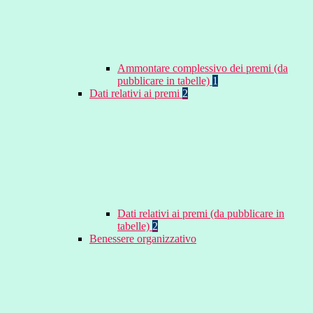
Ammontare complessivo dei premi (da
pubblicare in tabelle)
1
Dati relativi ai premi
2
Dati relativi ai premi (da pubblicare in
tabelle)
2
Benessere organizzativo