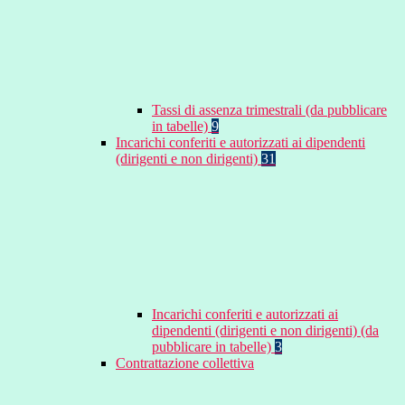
Tassi di assenza trimestrali (da pubblicare
in tabelle)
9
Incarichi conferiti e autorizzati ai dipendenti
(dirigenti e non dirigenti)
31
Incarichi conferiti e autorizzati ai
dipendenti (dirigenti e non dirigenti) (da
pubblicare in tabelle)
3
Contrattazione collettiva