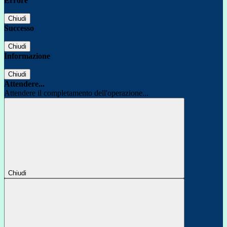
Errore
Chiudi
Successo
Chiudi
Informazione
Chiudi
Attendere...
Attendere il completamento dell'operazione...
Chiudi