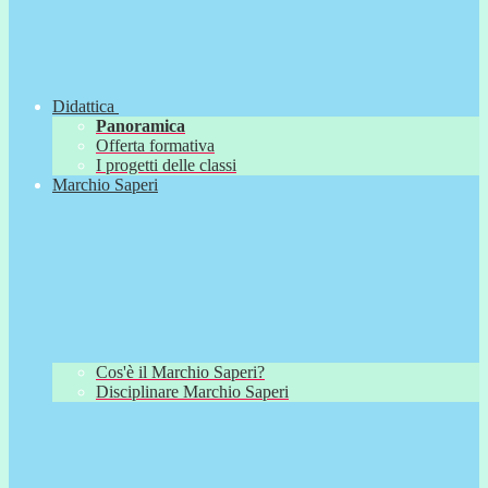
Didattica
Panoramica
Offerta formativa
I progetti delle classi
Marchio Saperi
Cos'è il Marchio Saperi?
Disciplinare Marchio Saperi