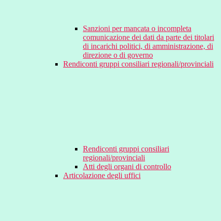
Sanzioni per mancata o incompleta
comunicazione dei dati da parte dei titolari
di incarichi politici, di amministrazione, di
direzione o di governo
Rendiconti gruppi consiliari regionali/provinciali
Rendiconti gruppi consiliari
regionali/provinciali
Atti degli organi di controllo
Articolazione degli uffici