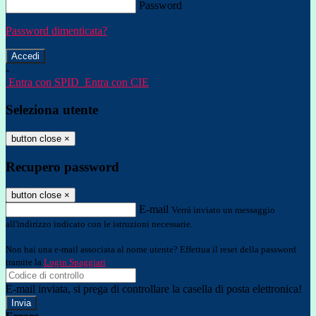
Password
Password dimenticata?
-
Entra con SPID
Entra con CIE
Seleziona utente
button close
×
Recupero password
button close
×
E-mail
Verrà inviato un messaggio
all'indirizzo indicato con le istruzioni necessarie.
Non hai una e-mail associata al nome utente? Effettua il reset della password
tramite la
Login Spaggiari
E-mail inviata, si prega di controllare la casella di posta elettronica!