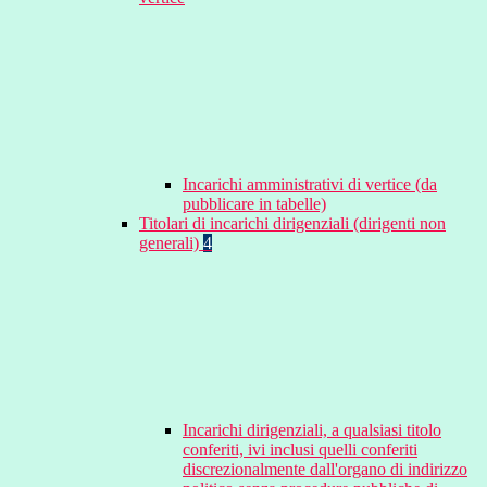
Incarichi amministrativi di vertice (da
pubblicare in tabelle)
Titolari di incarichi dirigenziali (dirigenti non
generali)
4
Incarichi dirigenziali, a qualsiasi titolo
conferiti, ivi inclusi quelli conferiti
discrezionalmente dall'organo di indirizzo