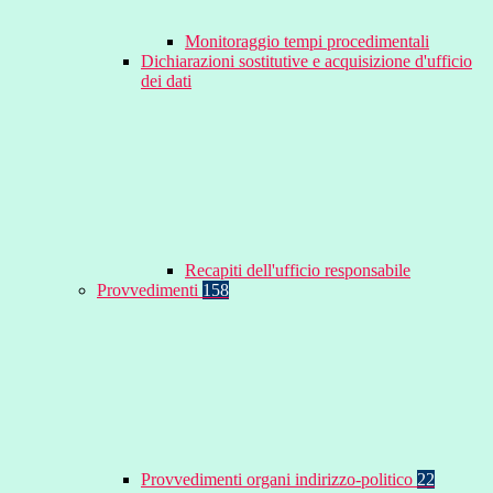
Monitoraggio tempi procedimentali
Dichiarazioni sostitutive e acquisizione d'ufficio
dei dati
Recapiti dell'ufficio responsabile
Provvedimenti
158
Provvedimenti organi indirizzo-politico
22