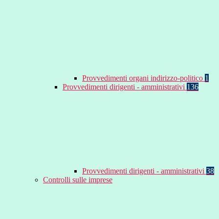
Provvedimenti organi indirizzo-politico
1
Provvedimenti dirigenti - amministrativi
136
Provvedimenti dirigenti - amministrativi
38
Controlli sulle imprese