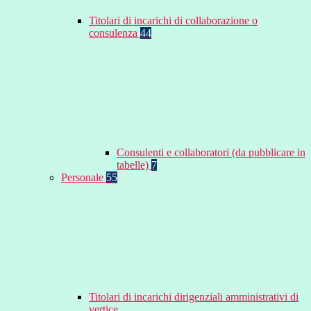
Titolari di incarichi di collaborazione o
consulenza
44
Consulenti e collaboratori (da pubblicare in
tabelle)
7
Personale
55
Titolari di incarichi dirigenziali amministrativi di
vertice