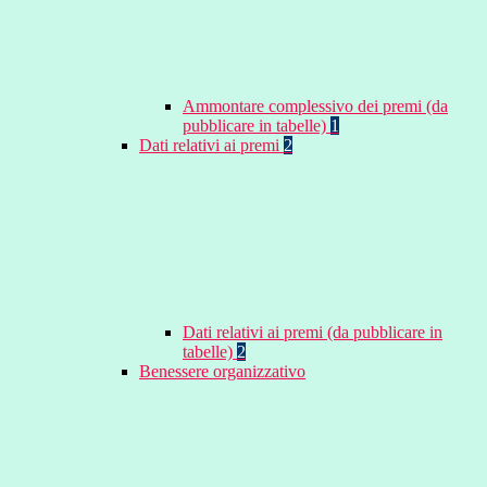
Ammontare complessivo dei premi (da
pubblicare in tabelle)
1
Dati relativi ai premi
2
Dati relativi ai premi (da pubblicare in
tabelle)
2
Benessere organizzativo