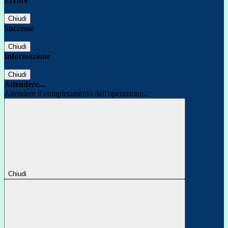
Errore
Chiudi
Successo
Chiudi
Informazione
Chiudi
Attendere...
Attendere il completamento dell'operazione...
Chiudi