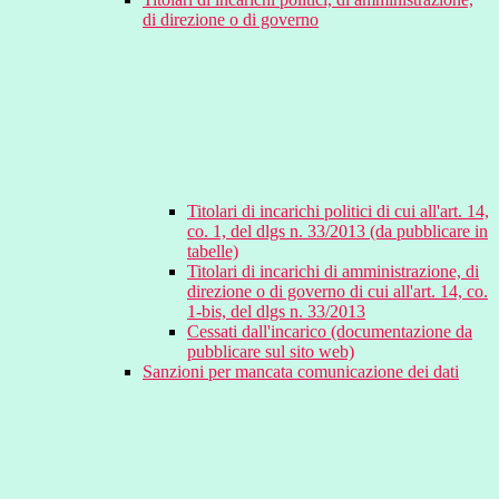
di direzione o di governo
Titolari di incarichi politici di cui all'art. 14,
co. 1, del dlgs n. 33/2013 (da pubblicare in
tabelle)
Titolari di incarichi di amministrazione, di
direzione o di governo di cui all'art. 14, co.
1-bis, del dlgs n. 33/2013
Cessati dall'incarico (documentazione da
pubblicare sul sito web)
Sanzioni per mancata comunicazione dei dati