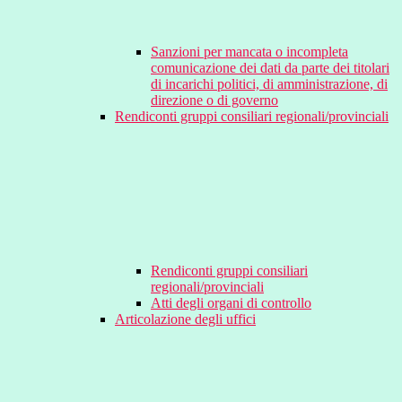
Sanzioni per mancata o incompleta
comunicazione dei dati da parte dei titolari
di incarichi politici, di amministrazione, di
direzione o di governo
Rendiconti gruppi consiliari regionali/provinciali
Rendiconti gruppi consiliari
regionali/provinciali
Atti degli organi di controllo
Articolazione degli uffici