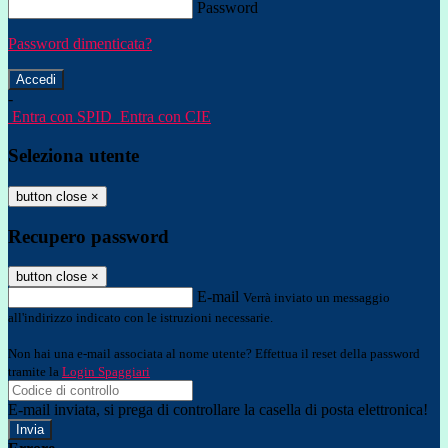
Password
Password dimenticata?
-
Entra con SPID
Entra con CIE
Seleziona utente
button close
×
Recupero password
button close
×
E-mail
Verrà inviato un messaggio
all'indirizzo indicato con le istruzioni necessarie.
Non hai una e-mail associata al nome utente? Effettua il reset della password
tramite la
Login Spaggiari
E-mail inviata, si prega di controllare la casella di posta elettronica!