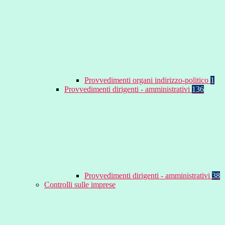
Provvedimenti organi indirizzo-politico
1
Provvedimenti dirigenti - amministrativi
136
Provvedimenti dirigenti - amministrativi
38
Controlli sulle imprese