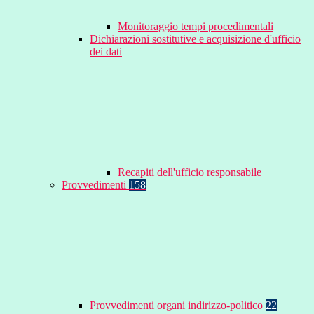
Monitoraggio tempi procedimentali
Dichiarazioni sostitutive e acquisizione d'ufficio
dei dati
Recapiti dell'ufficio responsabile
Provvedimenti
158
Provvedimenti organi indirizzo-politico
22