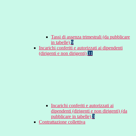
Tassi di assenza trimestrali (da pubblicare
in tabelle)
9
Incarichi conferiti e autorizzati ai dipendenti
(dirigenti e non dirigenti)
31
Incarichi conferiti e autorizzati ai
dipendenti (dirigenti e non dirigenti) (da
pubblicare in tabelle)
3
Contrattazione collettiva