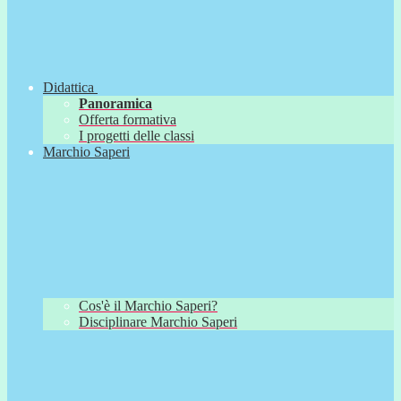
Didattica
Panoramica
Offerta formativa
I progetti delle classi
Marchio Saperi
Cos'è il Marchio Saperi?
Disciplinare Marchio Saperi