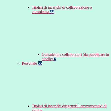
Titolari di incarichi di collaborazione o
consulenza
44
Consulenti e collaboratori (da pubblicare in
tabelle)
7
Personale
55
Titolari di incarichi dirigenziali amministrativi di
vertice