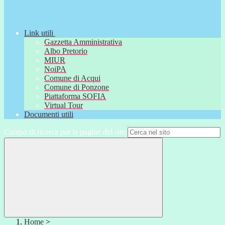
Link utili
Gazzetta Amministrativa
Albo Pretorio
MIUR
NoiPA
Comune di Acqui
Comune di Ponzone
Piattaforma SOFIA
Virtual Tour
Documenti utili
Campo di ricerca per le pagine del sito
Home
>