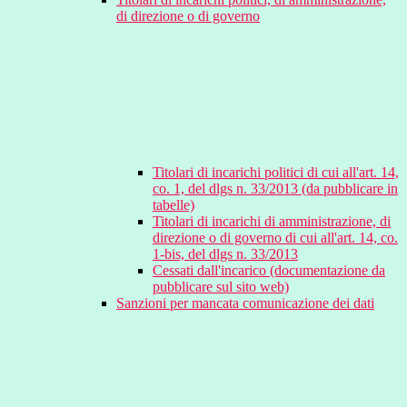
di direzione o di governo
Titolari di incarichi politici di cui all'art. 14,
co. 1, del dlgs n. 33/2013 (da pubblicare in
tabelle)
Titolari di incarichi di amministrazione, di
direzione o di governo di cui all'art. 14, co.
1-bis, del dlgs n. 33/2013
Cessati dall'incarico (documentazione da
pubblicare sul sito web)
Sanzioni per mancata comunicazione dei dati