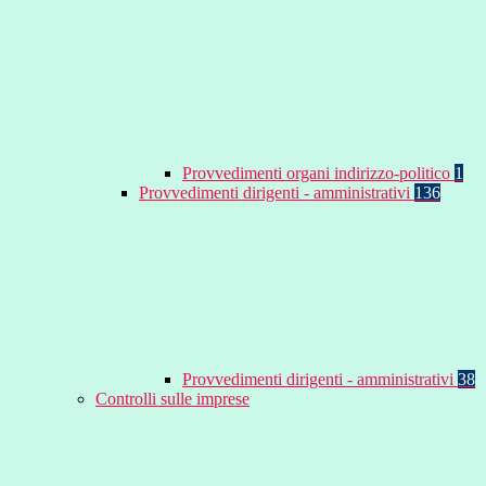
Provvedimenti organi indirizzo-politico
1
Provvedimenti dirigenti - amministrativi
136
Provvedimenti dirigenti - amministrativi
38
Controlli sulle imprese