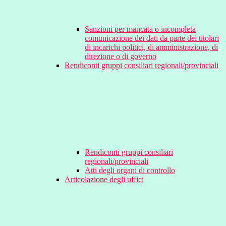
Sanzioni per mancata o incompleta
comunicazione dei dati da parte dei titolari
di incarichi politici, di amministrazione, di
direzione o di governo
Rendiconti gruppi consiliari regionali/provinciali
Rendiconti gruppi consiliari
regionali/provinciali
Atti degli organi di controllo
Articolazione degli uffici