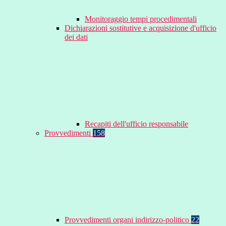
Monitoraggio tempi procedimentali
Dichiarazioni sostitutive e acquisizione d'ufficio
dei dati
Recapiti dell'ufficio responsabile
Provvedimenti
158
Provvedimenti organi indirizzo-politico
22