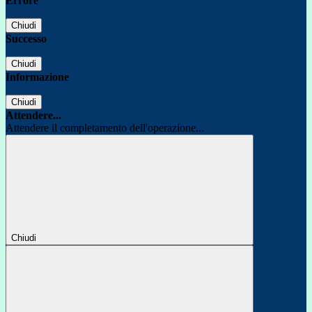
Errore
Chiudi
Successo
Chiudi
Informazione
Chiudi
Attendere...
Attendere il completamento dell'operazione...
Chiudi