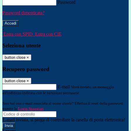
Password
Password dimenticata?
-
Entra con SPID
Entra con CIE
Seleziona utente
button close
×
Recupero password
button close
×
E-mail
Verrà inviato un messaggio
all'indirizzo indicato con le istruzioni necessarie.
Non hai una e-mail associata al nome utente? Effettua il reset della password
tramite la
Login Spaggiari
E-mail inviata, si prega di controllare la casella di posta elettronica!