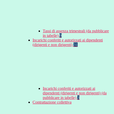
Tassi di assenza trimestrali (da pubblicare
in tabelle)
9
Incarichi conferiti e autorizzati ai dipendenti
(dirigenti e non dirigenti)
31
Incarichi conferiti e autorizzati ai
dipendenti (dirigenti e non dirigenti) (da
pubblicare in tabelle)
3
Contrattazione collettiva