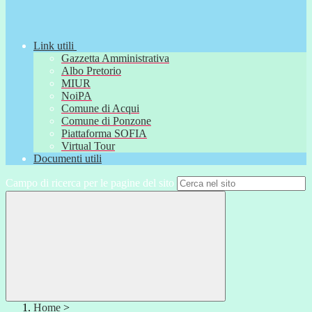
Link utili
Gazzetta Amministrativa
Albo Pretorio
MIUR
NoiPA
Comune di Acqui
Comune di Ponzone
Piattaforma SOFIA
Virtual Tour
Documenti utili
Campo di ricerca per le pagine del sito
Home
>