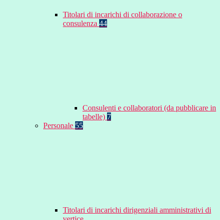
Titolari di incarichi di collaborazione o
consulenza
44
Consulenti e collaboratori (da pubblicare in
tabelle)
7
Personale
55
Titolari di incarichi dirigenziali amministrativi di
vertice