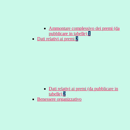
Ammontare complessivo dei premi (da
pubblicare in tabelle)
1
Dati relativi ai premi
2
Dati relativi ai premi (da pubblicare in
tabelle)
2
Benessere organizzativo