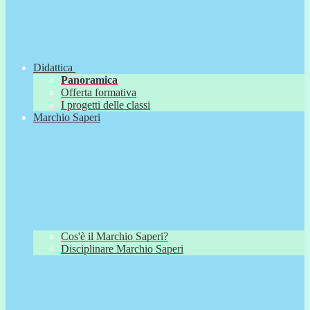
Didattica
Panoramica
Offerta formativa
I progetti delle classi
Marchio Saperi
Cos'è il Marchio Saperi?
Disciplinare Marchio Saperi