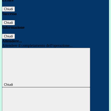
Errore
Chiudi
Successo
Chiudi
Informazione
Chiudi
Attendere...
Attendere il completamento dell'operazione...
Chiudi