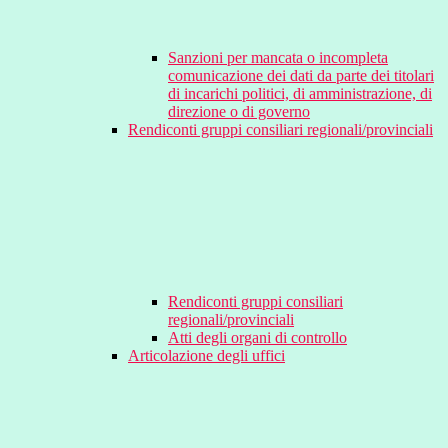
Sanzioni per mancata o incompleta
comunicazione dei dati da parte dei titolari
di incarichi politici, di amministrazione, di
direzione o di governo
Rendiconti gruppi consiliari regionali/provinciali
Rendiconti gruppi consiliari
regionali/provinciali
Atti degli organi di controllo
Articolazione degli uffici