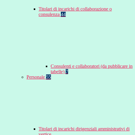
Titolari di incarichi di collaborazione o
consulenza
44
Consulenti e collaboratori (da pubblicare in
tabelle)
7
Personale
55
Titolari di incarichi dirigenziali amministrativi di
vertice