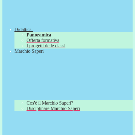
Didattica
Panoramica
Offerta formativa
I progetti delle classi
Marchio Saperi
Cos'è il Marchio Saperi?
Disciplinare Marchio Saperi