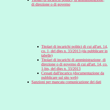
di direzione o di governo
Titolari di incarichi politici di cui all'art. 14,
co. 1, del dlgs n. 33/2013 (da pubblicare in
tabelle)
Titolari di incarichi di amministrazione, di
direzione o di governo di cui all'art. 14, co.
1-bis, del dlgs n. 33/2013
Cessati dall'incarico (documentazione da
pubblicare sul sito web)
Sanzioni per mancata comunicazione dei dati