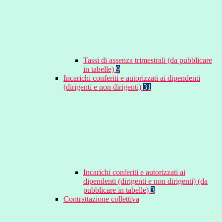
Tassi di assenza trimestrali (da pubblicare
in tabelle)
9
Incarichi conferiti e autorizzati ai dipendenti
(dirigenti e non dirigenti)
31
Incarichi conferiti e autorizzati ai
dipendenti (dirigenti e non dirigenti) (da
pubblicare in tabelle)
3
Contrattazione collettiva