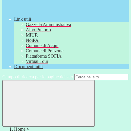
Link utili
Gazzetta Amministrativa
Albo Pretorio
MIUR
NoiPA
Comune di Acqui
Comune di Ponzone
Piattaforma SOFIA
Virtual Tour
Documenti utili
Campo di ricerca per le pagine del sito
Home
>