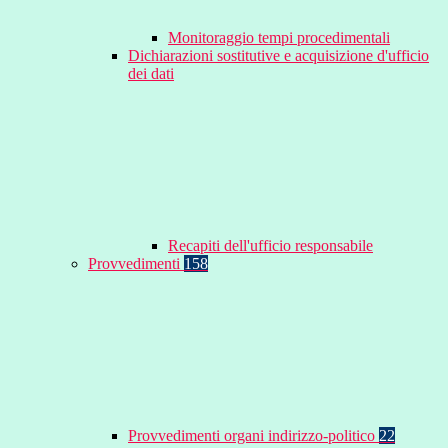
Monitoraggio tempi procedimentali
Dichiarazioni sostitutive e acquisizione d'ufficio
dei dati
Recapiti dell'ufficio responsabile
Provvedimenti
158
Provvedimenti organi indirizzo-politico
22