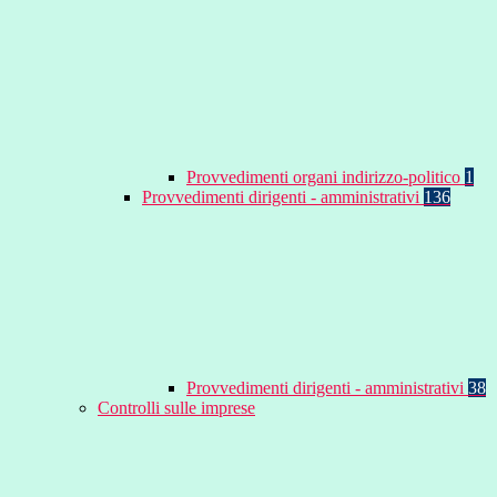
Provvedimenti organi indirizzo-politico
1
Provvedimenti dirigenti - amministrativi
136
Provvedimenti dirigenti - amministrativi
38
Controlli sulle imprese