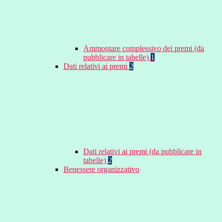
Ammontare complessivo dei premi (da
pubblicare in tabelle)
1
Dati relativi ai premi
2
Dati relativi ai premi (da pubblicare in
tabelle)
2
Benessere organizzativo