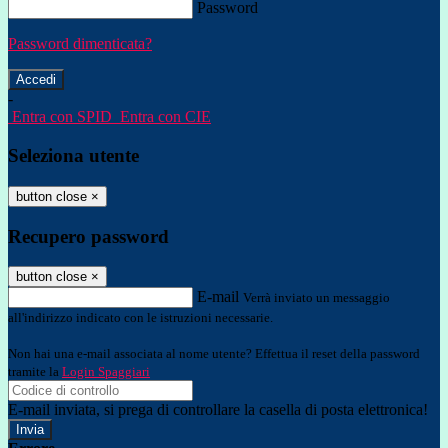
Password
Password dimenticata?
-
Entra con SPID
Entra con CIE
Seleziona utente
button close
×
Recupero password
button close
×
E-mail
Verrà inviato un messaggio
all'indirizzo indicato con le istruzioni necessarie.
Non hai una e-mail associata al nome utente? Effettua il reset della password
tramite la
Login Spaggiari
E-mail inviata, si prega di controllare la casella di posta elettronica!