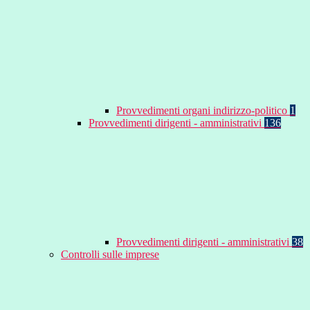
Provvedimenti organi indirizzo-politico
1
Provvedimenti dirigenti - amministrativi
136
Provvedimenti dirigenti - amministrativi
38
Controlli sulle imprese