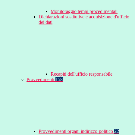
Monitoraggio tempi procedimentali
Dichiarazioni sostitutive e acquisizione d'ufficio
dei dati
Recapiti dell'ufficio responsabile
Provvedimenti
158
Provvedimenti organi indirizzo-politico
22