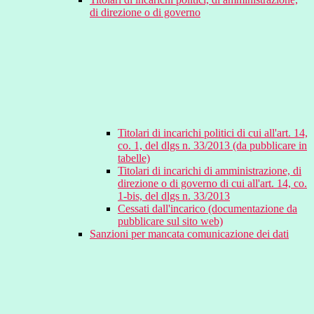
di direzione o di governo
Titolari di incarichi politici di cui all'art. 14,
co. 1, del dlgs n. 33/2013 (da pubblicare in
tabelle)
Titolari di incarichi di amministrazione, di
direzione o di governo di cui all'art. 14, co.
1-bis, del dlgs n. 33/2013
Cessati dall'incarico (documentazione da
pubblicare sul sito web)
Sanzioni per mancata comunicazione dei dati