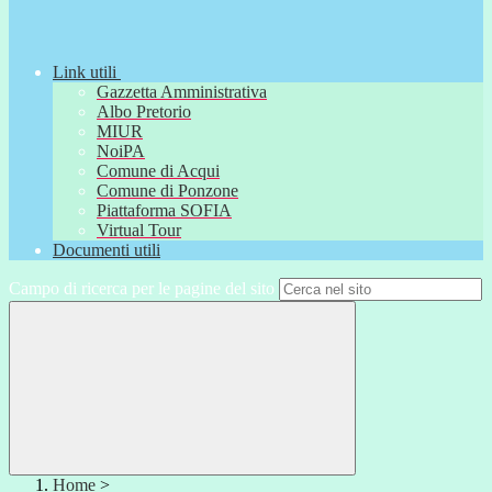
Link utili
Gazzetta Amministrativa
Albo Pretorio
MIUR
NoiPA
Comune di Acqui
Comune di Ponzone
Piattaforma SOFIA
Virtual Tour
Documenti utili
Campo di ricerca per le pagine del sito
Home
>