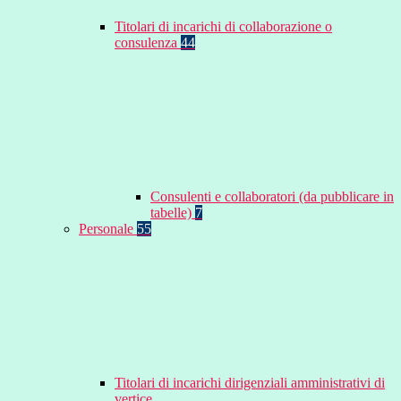
Titolari di incarichi di collaborazione o
consulenza
44
Consulenti e collaboratori (da pubblicare in
tabelle)
7
Personale
55
Titolari di incarichi dirigenziali amministrativi di
vertice