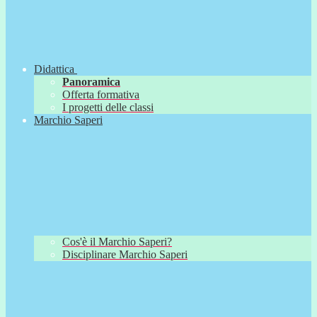
Didattica
Panoramica
Offerta formativa
I progetti delle classi
Marchio Saperi
Cos'è il Marchio Saperi?
Disciplinare Marchio Saperi