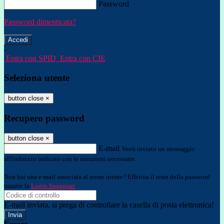
Password
Password dimenticata?
-
Entra con SPID
Entra con CIE
Seleziona utente
button close
×
Recupero password
button close
×
E-mail
Verrà inviato un messaggio
all'indirizzo indicato con le istruzioni necessarie.
Non hai una e-mail associata al nome utente? Effettua il reset della password
tramite la
Login Spaggiari
E-mail inviata, si prega di controllare la casella di posta elettronica!