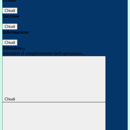
Errore
Chiudi
Successo
Chiudi
Informazione
Chiudi
Attendere...
Attendere il completamento dell'operazione...
Chiudi