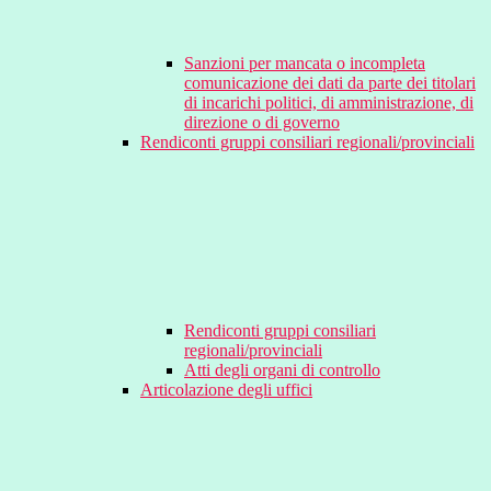
Sanzioni per mancata o incompleta
comunicazione dei dati da parte dei titolari
di incarichi politici, di amministrazione, di
direzione o di governo
Rendiconti gruppi consiliari regionali/provinciali
Rendiconti gruppi consiliari
regionali/provinciali
Atti degli organi di controllo
Articolazione degli uffici