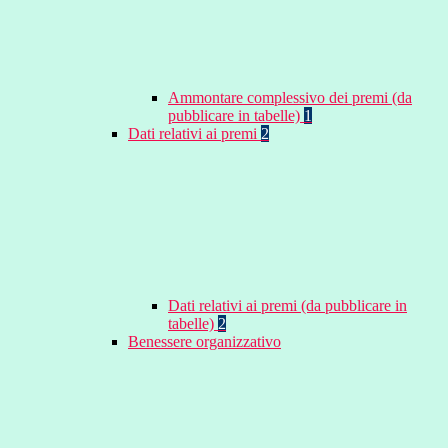
Ammontare complessivo dei premi (da
pubblicare in tabelle)
1
Dati relativi ai premi
2
Dati relativi ai premi (da pubblicare in
tabelle)
2
Benessere organizzativo