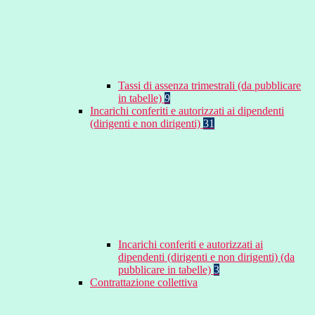
Tassi di assenza trimestrali (da pubblicare
in tabelle)
9
Incarichi conferiti e autorizzati ai dipendenti
(dirigenti e non dirigenti)
31
Incarichi conferiti e autorizzati ai
dipendenti (dirigenti e non dirigenti) (da
pubblicare in tabelle)
3
Contrattazione collettiva