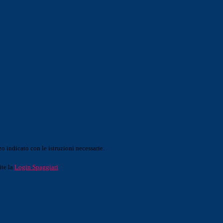
o indicato con le istruzioni necessarie.
ite la
Login Spaggiari