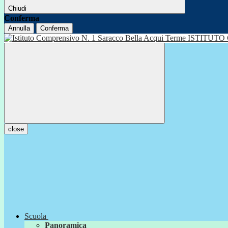
Chiudi
Conferma
Annulla
Conferma
ISTITUTO
close
Scuola
Panoramica