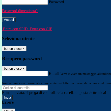
Password
Password dimenticata?
-
Entra con SPID
Entra con CIE
Seleziona utente
button close
×
Recupero password
button close
×
E-mail
Verrà inviato un messaggio all'indirizz
Non hai una e-mail associata al nome utente? Effettua il reset della password tram
E-mail inviata, si prega di controllare la casella di posta elettronica!
Errore