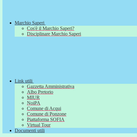
Marchio Saperi
Cos'è il Marchio Saperi?
Disciplinare Marchio Saperi
Link utili
Gazzetta Amministrativa
Albo Pretorio
MIUR
NoiPA
Comune di Acqui
Comune di Ponzone
Piattaforma SOFIA
Virtual Tour
Documenti utili