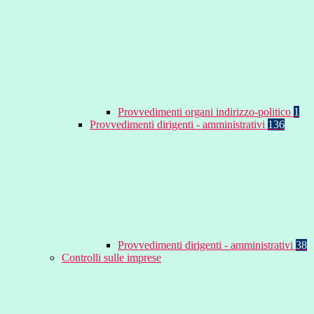
Provvedimenti organi indirizzo-politico
1
Provvedimenti dirigenti - amministrativi
136
Provvedimenti dirigenti - amministrativi
38
Controlli sulle imprese