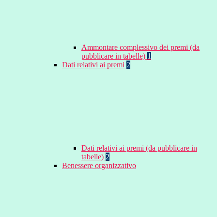
Ammontare complessivo dei premi (da
pubblicare in tabelle)
1
Dati relativi ai premi
2
Dati relativi ai premi (da pubblicare in
tabelle)
2
Benessere organizzativo