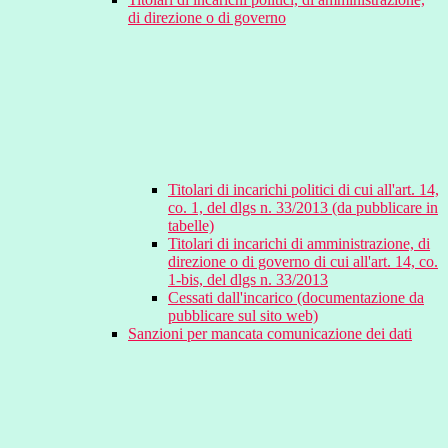
di direzione o di governo
Titolari di incarichi politici di cui all'art. 14,
co. 1, del dlgs n. 33/2013 (da pubblicare in
tabelle)
Titolari di incarichi di amministrazione, di
direzione o di governo di cui all'art. 14, co.
1-bis, del dlgs n. 33/2013
Cessati dall'incarico (documentazione da
pubblicare sul sito web)
Sanzioni per mancata comunicazione dei dati