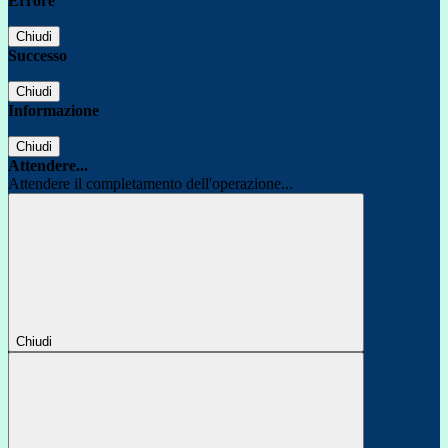
Errore
Chiudi
Successo
Chiudi
Informazione
Chiudi
Attendere...
Attendere il completamento dell'operazione...
Chiudi