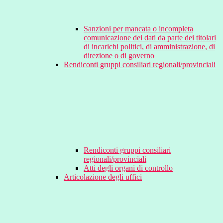
Sanzioni per mancata o incompleta
comunicazione dei dati da parte dei titolari
di incarichi politici, di amministrazione, di
direzione o di governo
Rendiconti gruppi consiliari regionali/provinciali
Rendiconti gruppi consiliari
regionali/provinciali
Atti degli organi di controllo
Articolazione degli uffici