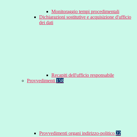
Monitoraggio tempi procedimentali
Dichiarazioni sostitutive e acquisizione d'ufficio
dei dati
Recapiti dell'ufficio responsabile
Provvedimenti
158
Provvedimenti organi indirizzo-politico
22