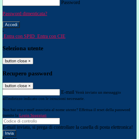
Password
Password dimenticata?
-
Entra con SPID
Entra con CIE
Seleziona utente
button close
×
Recupero password
button close
×
E-mail
Verrà inviato un messaggio
all'indirizzo indicato con le istruzioni necessarie.
Non hai una e-mail associata al nome utente? Effettua il reset della password
tramite la
Login Spaggiari
E-mail inviata, si prega di controllare la casella di posta elettronica!