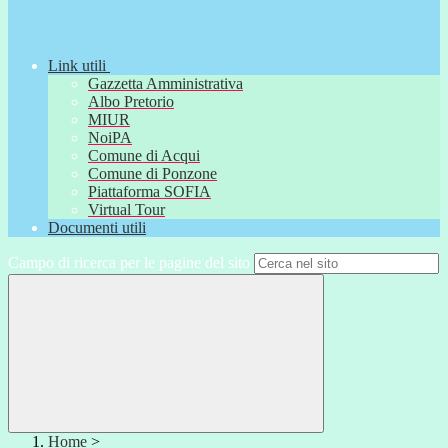
Link utili
Gazzetta Amministrativa
Albo Pretorio
MIUR
NoiPA
Comune di Acqui
Comune di Ponzone
Piattaforma SOFIA
Virtual Tour
Documenti utili
Campo di ricerca per le pagine del sito
Home
>