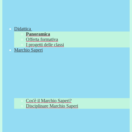
Didattica
Panoramica
Offerta formativa
I progetti delle classi
Marchio Saperi
Cos'è il Marchio Saperi?
Disciplinare Marchio Saperi