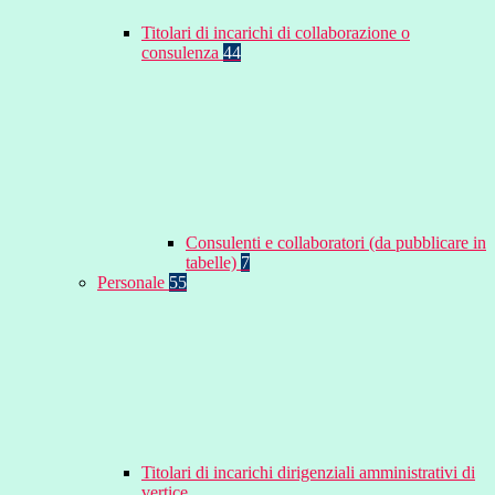
Titolari di incarichi di collaborazione o
consulenza
44
Consulenti e collaboratori (da pubblicare in
tabelle)
7
Personale
55
Titolari di incarichi dirigenziali amministrativi di
vertice