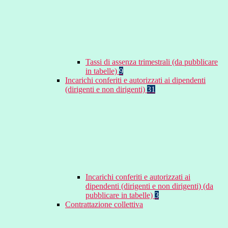
Tassi di assenza trimestrali (da pubblicare
in tabelle)
9
Incarichi conferiti e autorizzati ai dipendenti
(dirigenti e non dirigenti)
31
Incarichi conferiti e autorizzati ai
dipendenti (dirigenti e non dirigenti) (da
pubblicare in tabelle)
3
Contrattazione collettiva