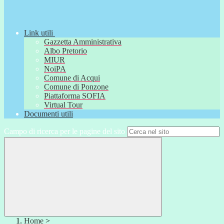
Link utili
Gazzetta Amministrativa
Albo Pretorio
MIUR
NoiPA
Comune di Acqui
Comune di Ponzone
Piattaforma SOFIA
Virtual Tour
Documenti utili
Campo di ricerca per le pagine del sito
Home
>