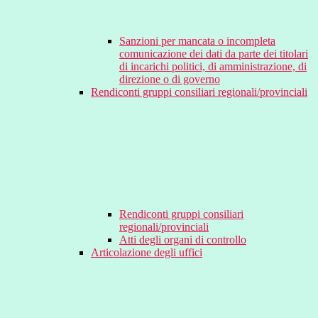
Sanzioni per mancata o incompleta
comunicazione dei dati da parte dei titolari
di incarichi politici, di amministrazione, di
direzione o di governo
Rendiconti gruppi consiliari regionali/provinciali
Rendiconti gruppi consiliari
regionali/provinciali
Atti degli organi di controllo
Articolazione degli uffici