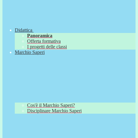
Didattica
Panoramica
Offerta formativa
I progetti delle classi
Marchio Saperi
Cos'è il Marchio Saperi?
Disciplinare Marchio Saperi