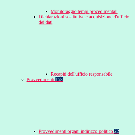
Monitoraggio tempi procedimentali
Dichiarazioni sostitutive e acquisizione d'ufficio
dei dati
Recapiti dell'ufficio responsabile
Provvedimenti
158
Provvedimenti organi indirizzo-politico
22