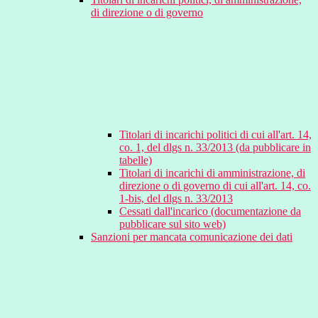
di direzione o di governo
Titolari di incarichi politici di cui all'art. 14,
co. 1, del dlgs n. 33/2013 (da pubblicare in
tabelle)
Titolari di incarichi di amministrazione, di
direzione o di governo di cui all'art. 14, co.
1-bis, del dlgs n. 33/2013
Cessati dall'incarico (documentazione da
pubblicare sul sito web)
Sanzioni per mancata comunicazione dei dati