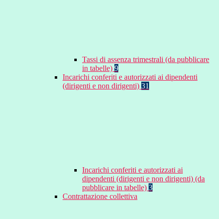
Tassi di assenza trimestrali (da pubblicare
in tabelle)
9
Incarichi conferiti e autorizzati ai dipendenti
(dirigenti e non dirigenti)
31
Incarichi conferiti e autorizzati ai
dipendenti (dirigenti e non dirigenti) (da
pubblicare in tabelle)
3
Contrattazione collettiva