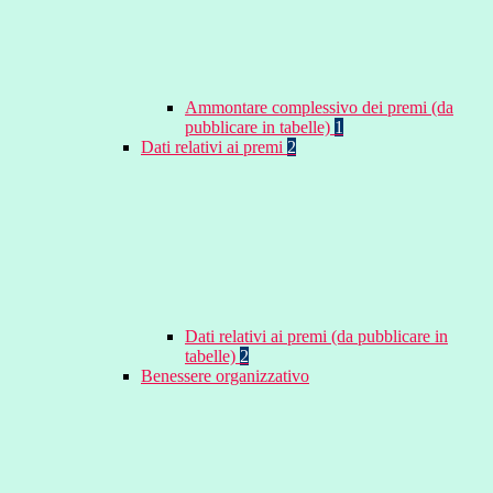
Ammontare complessivo dei premi (da
pubblicare in tabelle)
1
Dati relativi ai premi
2
Dati relativi ai premi (da pubblicare in
tabelle)
2
Benessere organizzativo