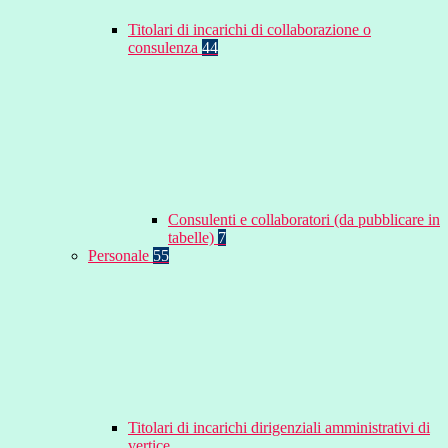
Titolari di incarichi di collaborazione o
consulenza
44
Consulenti e collaboratori (da pubblicare in
tabelle)
7
Personale
55
Titolari di incarichi dirigenziali amministrativi di
vertice