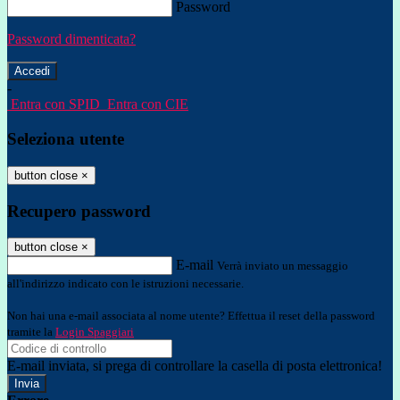
Password
Password dimenticata?
-
Entra con SPID
Entra con CIE
Seleziona utente
button close
×
Recupero password
button close
×
E-mail
Verrà inviato un messaggio
all'indirizzo indicato con le istruzioni necessarie.
Non hai una e-mail associata al nome utente? Effettua il reset della password
tramite la
Login Spaggiari
E-mail inviata, si prega di controllare la casella di posta elettronica!