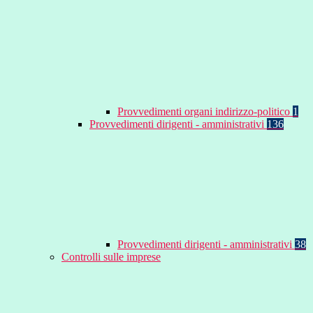
Provvedimenti organi indirizzo-politico
1
Provvedimenti dirigenti - amministrativi
136
Provvedimenti dirigenti - amministrativi
38
Controlli sulle imprese