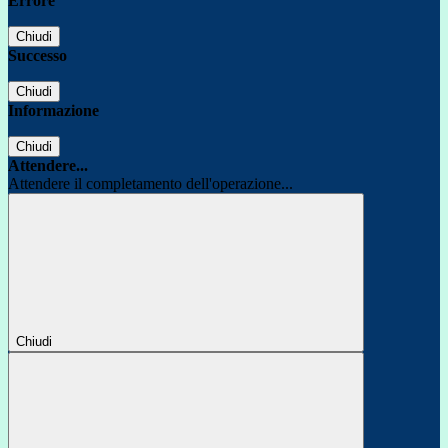
Errore
Chiudi
Successo
Chiudi
Informazione
Chiudi
Attendere...
Attendere il completamento dell'operazione...
Chiudi