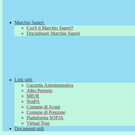
Marchio Saperi
Cos'è il Marchio Saperi?
Disciplinare Marchio Saperi
Link utili
Gazzetta Amministrativa
Albo Pretorio
MIUR
NoiPA
Comune di Acqui
Comune di Ponzone
Piattaforma SOFIA
Virtual Tour
Documenti utili