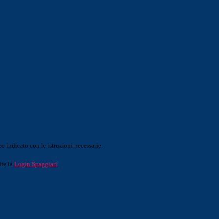
o indicato con le istruzioni necessarie.
ite la
Login Spaggiari