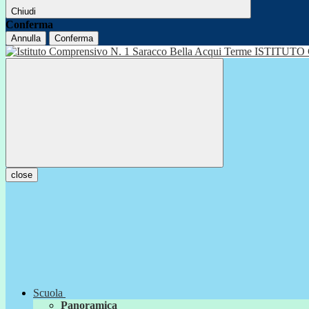
Chiudi
Conferma
Annulla
Conferma
ISTITUTO
close
Scuola
Panoramica