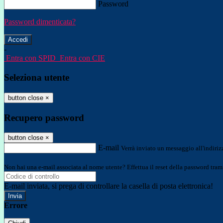
Password
Password dimenticata?
-
Entra con SPID
Entra con CIE
Seleziona utente
button close
×
Recupero password
button close
×
E-mail
Verrà inviato un messaggio all'indirizz
Non hai una e-mail associata al nome utente? Effettua il reset della password tram
E-mail inviata, si prega di controllare la casella di posta elettronica!
Errore