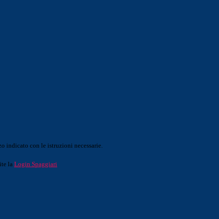
o indicato con le istruzioni necessarie.
ite la
Login Spaggiari