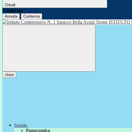
Chiudi
Conferma
Annulla
Conferma
ISTITUTO
close
Scuola
Panoramica