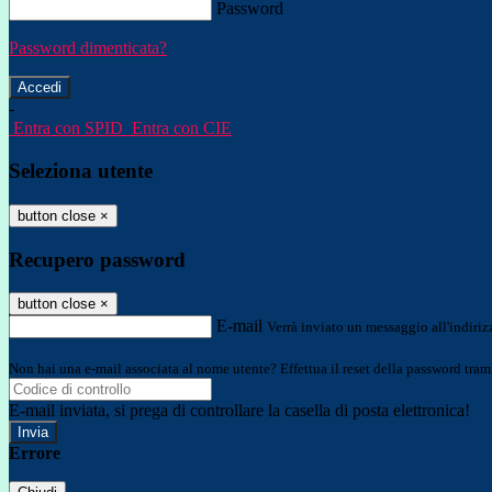
Password
Password dimenticata?
-
Entra con SPID
Entra con CIE
Seleziona utente
button close
×
Recupero password
button close
×
E-mail
Verrà inviato un messaggio all'indirizz
Non hai una e-mail associata al nome utente? Effettua il reset della password tram
E-mail inviata, si prega di controllare la casella di posta elettronica!
Errore