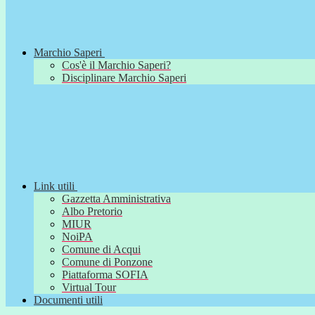
Marchio Saperi
Cos'è il Marchio Saperi?
Disciplinare Marchio Saperi
Link utili
Gazzetta Amministrativa
Albo Pretorio
MIUR
NoiPA
Comune di Acqui
Comune di Ponzone
Piattaforma SOFIA
Virtual Tour
Documenti utili